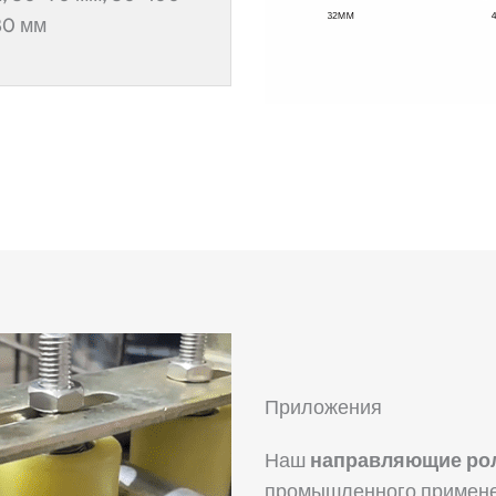
80 мм
Приложения
Наш
направляющие рол
промышленного примене