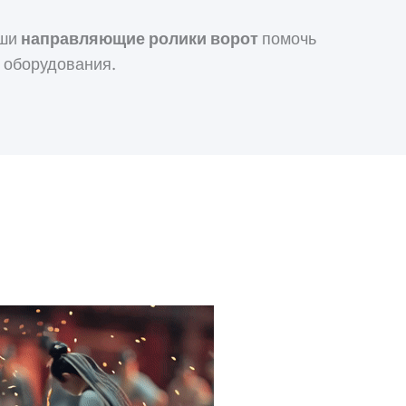
аши
направляющие ролики ворот
помочь
 оборудования.