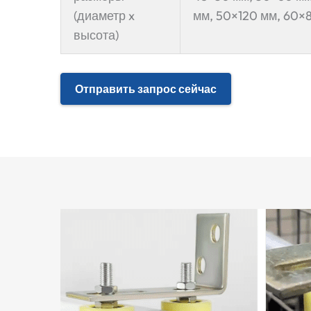
(диаметр x
мм, 50×120 мм, 60×
высота)
Отправить запрос сейчас