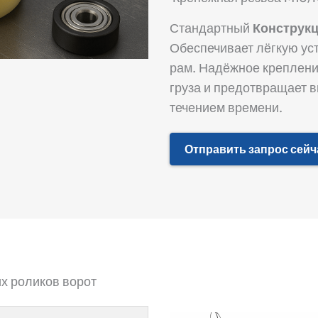
Стандартный
Конструкц
Обеспечивает лёгкую у
рам. Надёжное креплени
груза и предотвращает 
течением времени.
Отправить запрос сейч
х роликов ворот