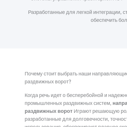
Разработанные для легкой интеграции, 
обеспечить бо
Почему стоит выбрать наши направляющи
раздвижных ворот?
Когда речь идет о бесперебойной и надежн
промышленных раздвижных систем,
напр
раздвижных ворот
Играют решающую рол
разработанные для долговечности, точнос
использования, обеспечивают плавное ск