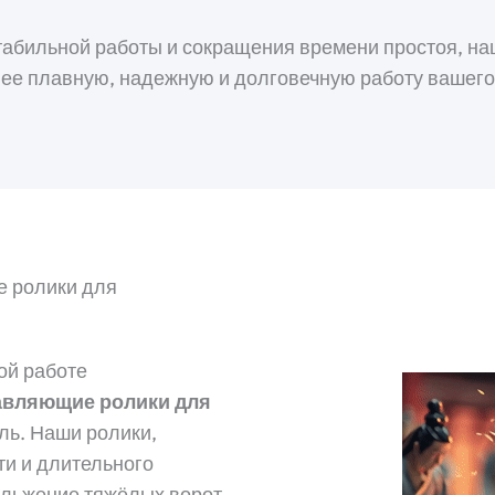
стабильной работы и сокращения времени простоя, н
лее плавную, надежную и долговечную работу вашего
е ролики для
ой работе
авляющие ролики для
ь. Наши ролики,
ти и длительного
ольжение тяжёлых ворот