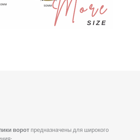
ики ворот
предназначены для широкого
ния: