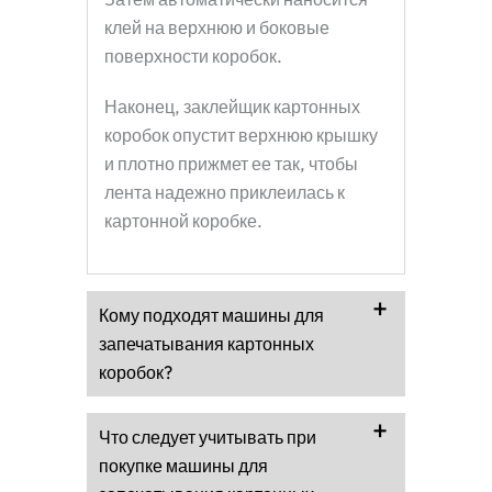
клей на верхнюю и боковые
поверхности коробок.
Наконец, заклейщик картонных
коробок опустит верхнюю крышку
и плотно прижмет ее так, чтобы
лента надежно приклеилась к
картонной коробке.
Кому подходят машины для
запечатывания картонных
коробок?
Что следует учитывать при
покупке машины для