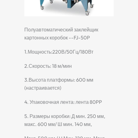
Полуавтоматический заклейщик
картонных коробок --FJ-50P
1.Мощность:220В/50Гц/180Вт
2.Скорость: 18 м/мин
3.Высота платформы: 600 мм
(настраивается)
4. Упаковочная лента: лента 80PP
5. Размеры коробки: Д мин. 250 мм,
макс. 600 мм/ Ш мин. 140 мм,