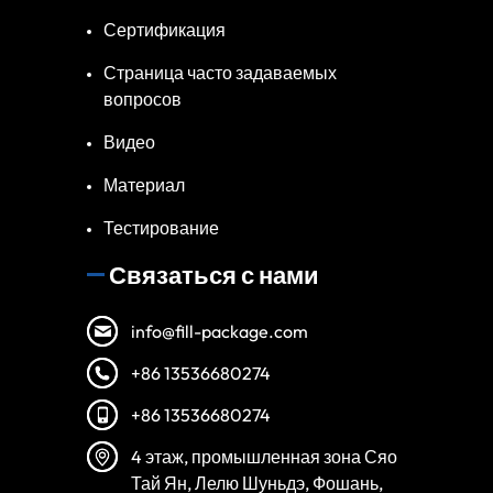
Сертификация
Страница часто задаваемых
вопросов
Видео
Материал
Тестирование
Связаться с нами
info@fill-package.com
+86 13536680274
+86 13536680274
4 этаж, промышленная зона Сяо
Тай Ян, Лелю Шуньдэ, Фошань,