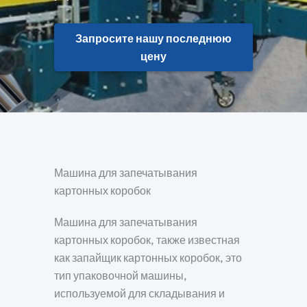
Запросите нашу последнюю
цену
Машина для запечатывания
картонных коробок
Машина для запечатывания
картонных коробок, также известная
как запайщик картонных коробок, это
тип упаковочной машины,
используемой для складывания и