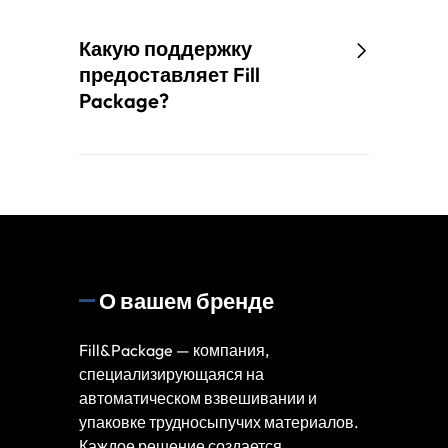
Какую поддержку
предоставляет Fill
Package?
О вашем бренде
Fill&Package — компания,
специализирующаяся на
автоматическом взвешивании и
упаковке трудносыпучих материалов.
Каждое решение создается