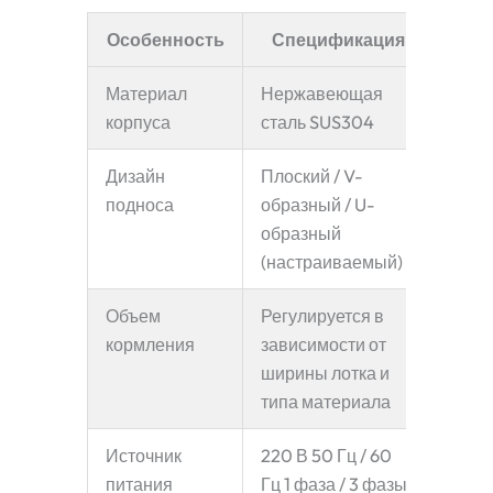
Особенность
Спецификация
Материал
Нержавеющая
корпуса
сталь SUS304
Дизайн
Плоский / V-
подноса
образный / U-
образный
(настраиваемый)
Объем
Регулируется в
кормления
зависимости от
ширины лотка и
типа материала
Источник
220 В 50 Гц / 60
питания
Гц 1 фаза / 3 фазы