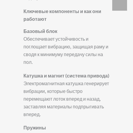
Ключевые компоненты и как они
работают
Базовый блок
Обеспечивает устойчивость и
поглощает вибрацию, защищая раму и
сводя к минимуму передачу силы на
пол.
Катушка и магнит (система привода)
Электромагнитная катушка генерирует
вибрации, которые быстро
перемещают лоток вперед и назад,
заставляя материалы подпрыгивать
вперед.
Пружины