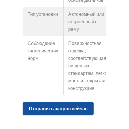
Тип установки
Автономный или
встроенный в
раму
Соблюдение
Поверхностная
гигиенических
отделка,
норм
соответствующая
пищевым
стандартам, легко
моется, открытая
конструкция
Отправить запрос сейчас