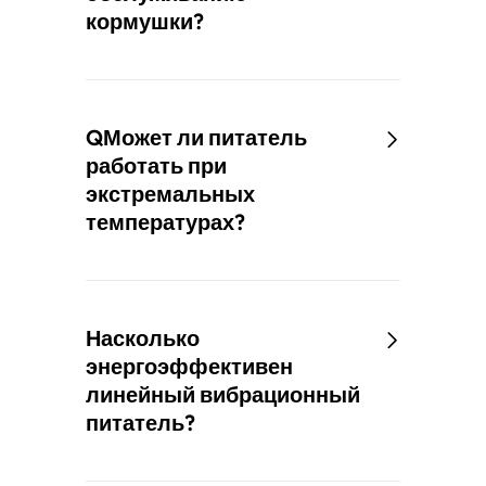
кормушки?
QМожет ли питатель
работать при
экстремальных
температурах?
Насколько
энергоэффективен
линейный вибрационный
питатель?