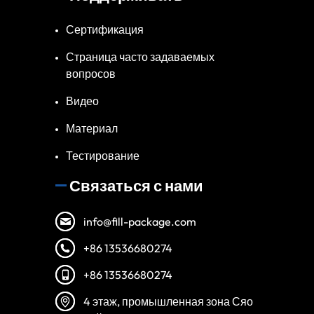
Сертификация
Страница часто задаваемых
вопросов
Видео
Материал
Тестирование
Связаться с нами
info@fill-package.com
+86 13536680274
+86 13536680274
4 этаж, промышленная зона Сяо