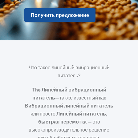
Получить предложение
Что такое линейный вибрационный
питатель?
The
Линейный вибрационный
питатель
—также известный как
Вибрационный линейный питатель
или просто
Линейный питатель,
быстрая перемотка
— это
высокопроизводительное решение
для обработки материалов,