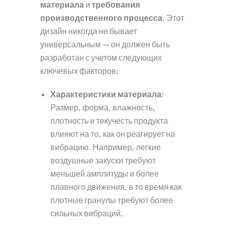
материала
и
требования
производственного процесса
. Этот
дизайн никогда не бывает
универсальным — он должен быть
разработан с учетом следующих
ключевых факторов:
Характеристики материала
:
Размер, форма, влажность,
плотность и текучесть продукта
влияют на то, как он реагирует на
вибрацию. Например, легкие
воздушные закуски требуют
меньшей амплитуды и более
плавного движения, в то время как
плотные гранулы требуют более
сильных вибраций.