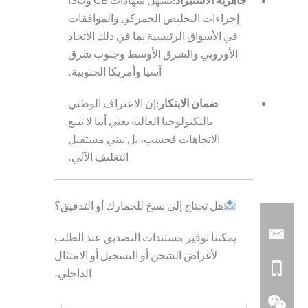
جاهزية الاستيراد
:تسهل شهادات CE وISO
إجراءات التخليص الجمركي والموافقات
في الأسواق الرئيسية بما في ذلك الاتحاد
الأوروبي والشرق الأوسط وجنوب شرق
آسيا وأمريكا الجنوبية.
ضمان الابتكار
:إن الاعتراف الوطني
بالتكنولوجيا العالية يعني أننا لا نتبع
الاتجاهات فحسب، بل نبني مستقبل
التغليف الآلي.
هل تحتاج إلى نسخ للجمارك أو التدقيق؟
يمكننا توفير مستندات التصديق عند الطلب
لأغراض الشحن أو التسجيل أو الامتثال
الداخلي.