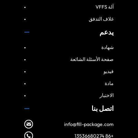
آلة VFFS
غلاف التدفق
يدعم
شهادة
صفحة الأسئلة الشائعة
فيديو
مادة
الاختبار
اتصل بنا
info@fill-package.com
+86 13536680274