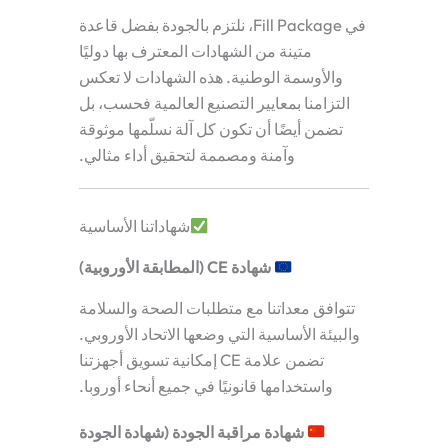
في Fill Package، نلتزم بالجودة بفضل قاعدة
متينة من الشهادات المعترف بها دوليًا
والأوسمة الوطنية. هذه الشهادات لا تعكس
التزامنا بمعايير التصنيع العالمية فحسب، بل
تضمن أيضًا أن تكون كل آلة نسلّمها موثوقة
وآمنة ومصممة لتحقيق أداء مثالي.
شهاداتنا الأساسية
شهادة CE (المطابقة الأوروبية)
تتوافق معداتنا مع متطلبات الصحة والسلامة
والبيئة الأساسية التي وضعها الاتحاد الأوروبي.
تضمن علامة CE إمكانية تسويق أجهزتنا
واستخدامها قانونيًا في جميع أنحاء أوروبا.
شهادة مراقبة الجودة (شهادة الجودة