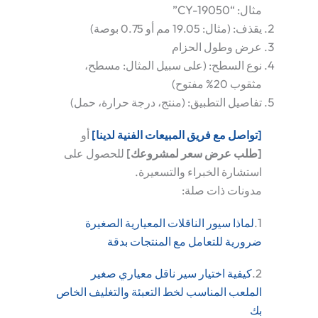
مثال: “CY-19050”
يقذف:
(مثال: 19.05 مم أو 0.75 بوصة)
عرض وطول الحزام
نوع السطح:
(على سبيل المثال: مسطح،
مثقوب 20% مفتوح)
تفاصيل التطبيق:
(منتج، درجة حرارة، حمل)
[تواصل مع فريق المبيعات الفنية لدينا]
أو
[طلب عرض سعر لمشروعك]
للحصول على
استشارة الخبراء والتسعيرة.
مدونات ذات صلة:
1.
لماذا سيور الناقلات المعيارية الصغيرة
ضرورية للتعامل مع المنتجات بدقة
2.
كيفية اختيار سير ناقل معياري صغير
الملعب المناسب لخط التعبئة والتغليف الخاص
بك