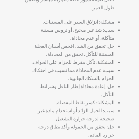
طول العمر.
مشكلة: انزلاق السير على المسننات.
سبب:
شد غير صحيح، أو تروس مسننة
متآكلة، أو عدم محاذاة.
حل:
تحقق من الشد. افحص أسنان العجلة
المسننة للتآكل. تحقق من المحاذاة.
المشكلة: تآكل مفرط للحزام على الحواف.
سبب:
عدم المحاذاة مما تسبب في احتكاك
الحزام بالسكك الجانبية.
حل:
إعادة محاذاة إطار الناقل وشرائط
التآكل.
المشكلة: كسر نقاط المفصلة.
سبب:
الحمل الزائد أو استخدام مادة غير
صحيحة لدرجة حرارة التشغيل.
حل:
تحقق من الحمولة وأكد نطاق درجة
حرارة المادة.