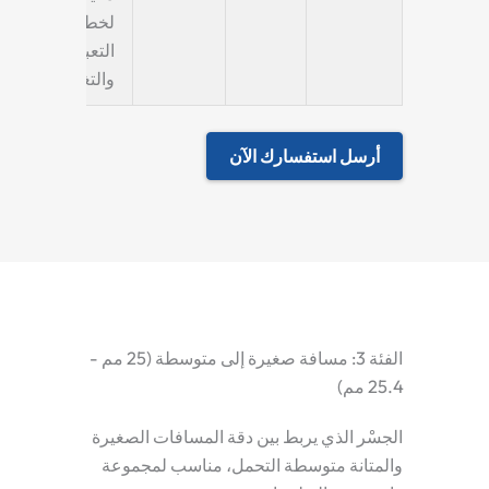
لخطوط
التعبئة
والتغليف
.
أرسل استفسارك الآن
الفئة 3: مسافة صغيرة إلى متوسطة (25 مم -
25.4 مم)
الجسْر الذي يربط بين دقة المسافات الصغيرة
والمتانة متوسطة التحمل، مناسب لمجموعة