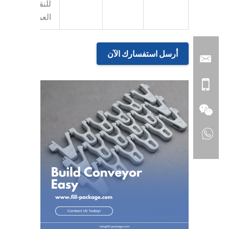
للنقل
العمودي.
أرسل استفسارك الآن