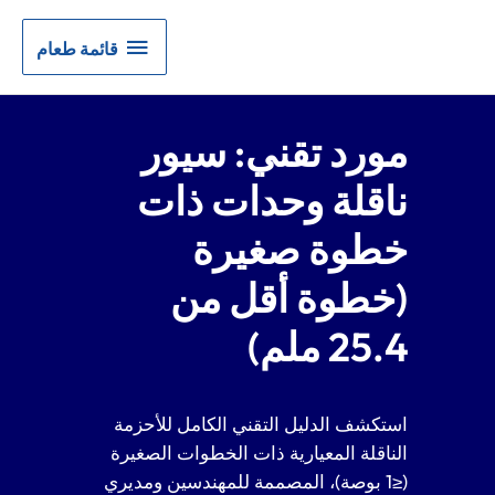
قائمة
قائمة طعام
طعام
مورد تقني: سيور
ناقلة وحدات ذات
خطوة صغيرة
(خطوة أقل من
25.4 ملم)
استكشف الدليل التقني الكامل للأحزمة
الناقلة المعيارية ذات الخطوات الصغيرة
(≤1 بوصة)، المصممة للمهندسين ومديري