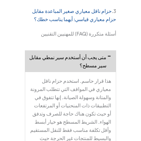
3.
حزام ناقل معياري صغير المباعدة مقابل
حزام معياري قياسي: أيهما يناسب خطك؟
أسئلة متكررة (FAQ) للمهنيين التقنيين
متى يجب أن أستخدم سير نمطي مقابل
سير مسطح؟
هذا قرار حاسم. استخدم
حزام ناقل
معياري
في المواقف التي تتطلب المرونة
والمتانة وسهولة الصيانة. إنها تتفوق في
التطبيقات ذات المنحنيات أو المرتفعات
أو حيث تكون هناك حاجة للصرف وتدفق
الهواء. الشريط المسطح هو خيار أبسط
وأقل تكلفة مناسب فقط للنقل المستقيم
والبسيط للمنتجات غير الحرجة حيث