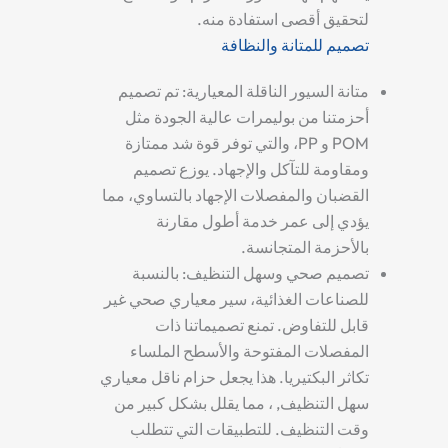
لتحقيق أقصى استفادة منه.
تصميم للمتانة والنظافة
متانة السيور الناقلة المعيارية:
تم تصميم
أحزمتنا من بوليمرات عالية الجودة مثل
POM و PP، والتي توفر قوة شد ممتازة
ومقاومة للتآكل والإجهاد. يوزع تصميم
القضبان والمفصلات الإجهاد بالتساوي، مما
يؤدي إلى عمر خدمة أطول مقارنة
بالأحزمة المتجانسة.
تصميم صحي وسهل التنظيف:
بالنسبة
للصناعات الغذائية،
سير معياري صحي
غير
قابل للتفاوض. تمنع تصميماتنا ذات
المفصلات المفتوحة والأسطح الملساء
تكاثر البكتيريا. هذا يجعل
حزام ناقل معياري
سهل التنظيف
, ، مما يقلل بشكل كبير من
وقت التنظيف. للتطبيقات التي تتطلب