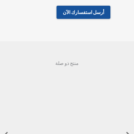
أرسل استفسارك الآن
منتج ذو صلة