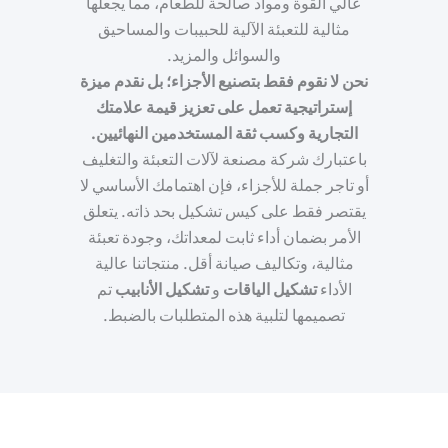
عالي القوة ومواد صالحة للطعام، مما يجعلها
مثالية للتعبئة الآلية للحبيبات والمساحيق
والسوائل والمزيد.
نحن لا نقوم فقط بتصنيع الأجزاء؛ بل نقدم ميزة
إستراتيجية تعمل على تعزيز قيمة علامتك
التجارية وكسب ثقة المستخدمين النهائيين.
باعتبارك شركة مصنعة لآلات التعبئة والتغليف
أو تاجر جملة للأجزاء، فإن اهتمامك الأساسي لا
يقتصر فقط على
كيس تشكيل
بحد ذاته. يتعلق
الأمر بضمان أداء ثابت لمعداتك، وجودة تعبئة
مثالية، وتكاليف صيانة أقل. منتجاتنا عالية
الأداء
تشكيل الياقات
و
تشكيل الأنابيب
تم
تصميمها لتلبية هذه المتطلبات بالضبط.