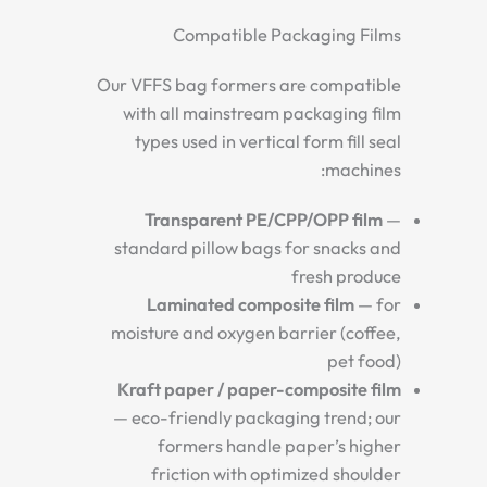
Compatible Packaging Films
Our VFFS bag formers are compatible
with all mainstream packaging film
types used in vertical form fill seal
machines:
Transparent PE/CPP/OPP film
—
standard pillow bags for snacks and
fresh produce
Laminated composite film
— for
moisture and oxygen barrier (coffee,
pet food)
Kraft paper / paper-composite film
— eco-friendly packaging trend; our
formers handle paper’s higher
friction with optimized shoulder