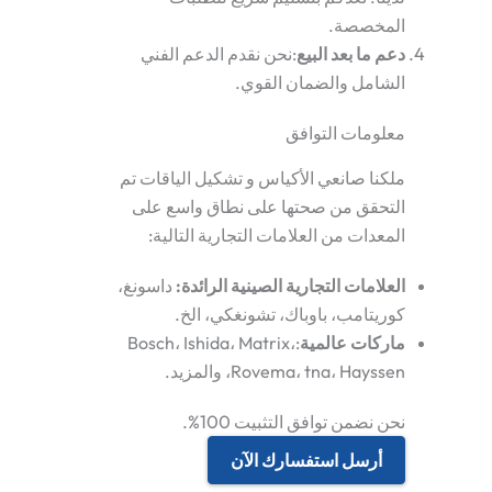
المخصصة.
دعم ما بعد البيع
:نحن نقدم الدعم الفني
الشامل والضمان القوي.
معلومات التوافق
ملكنا
صانعي الأكياس
و
تشكيل الياقات
تم
التحقق من صحتها على نطاق واسع على
المعدات من العلامات التجارية التالية:
العلامات التجارية الصينية الرائدة
:
داسونغ،
كوريتامب، باوباك، تشونغكي، الخ.
ماركات عالمية
:Bosch، Ishida، Matrix،
Rovema، tna، Hayssen، والمزيد.
نحن نضمن توافق التثبيت 100%.
أرسل استفسارك الآن