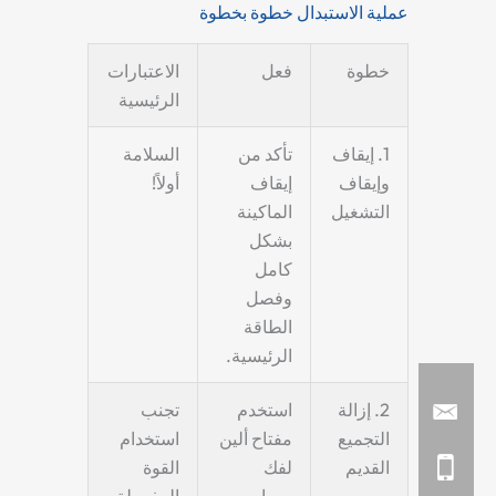
عملية الاستبدال خطوة بخطوة
خطوة
فعل
الاعتبارات
الرئيسية
1. إيقاف
تأكد من
السلامة
وإيقاف
إيقاف
أولاً!
التشغيل
الماكينة
بشكل
كامل
وفصل
الطاقة
الرئيسية.
2. إزالة
استخدم
تجنب
التجميع
مفتاح ألين
استخدام
القديم
لفك
القوة
مسامير
المفرطة