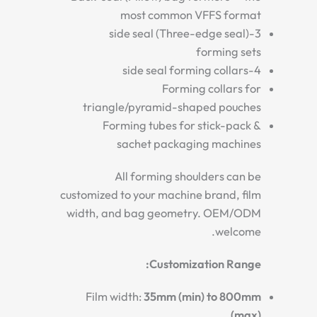
most common VFFS format
3-side seal (Three-edge seal)
forming sets
4-side seal forming collars
Forming collars for
triangle/pyramid-shaped pouches
Forming tubes for stick-pack &
sachet packaging machines
All forming shoulders can be
customized to your machine brand, film
width, and bag geometry. OEM/ODM
welcome.
Customization Range:
Film width:
35mm (min) to 800mm
(max)