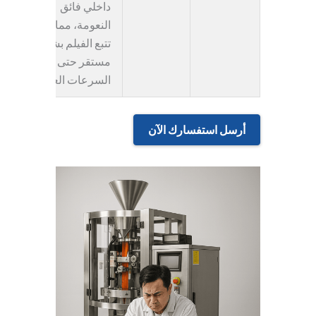
داخلي فائق
النعومة، مما يضمن
تتبع الفيلم بشكل
مستقر حتى عند
السرعات العالية.
أرسل استفسارك الآن