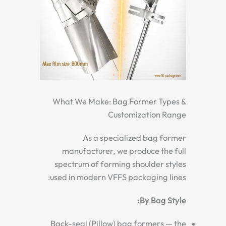
What We Make: Bag Former Types &
Customization Range
As a specialized bag former
manufacturer, we produce the full
spectrum of forming shoulder styles
used in modern VFFS packaging lines:
By Bag Style:
Back-seal (Pillow) bag formers — the