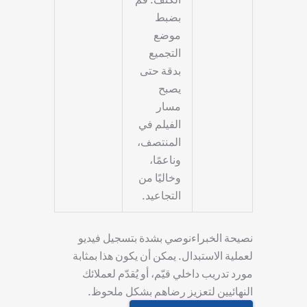
بضبط
موضع
التجميع
بدقة حتى
يصبح
مسار
الفيلم في
المنتصف،
وناعمًا،
وخاليًا من
التجاعيد.
نصيحة الخبراء
نوصي بشدة بتسجيل فيديو
لعملية الاستبدال. يمكن أن يكون هذا بمثابة
مورد تدريب داخلي قيّم، أو يُقدّم لعملائك
النهائيين لتعزيز رضاهم بشكل ملحوظ.