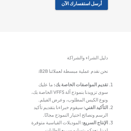
أرسل استفسارك الآن
دليل الشراء والشراكة
نحن نقدم عملية مبسطة لعملائنا B2B:
تقديم المواصفات الخاصة بك
:
ما عليك
سوى تزويدنا بنموذج آلة VFFS الخاصة بك،
ونوع الكيس المطلوب، وعرض الفيلم.
التأكيد الفني
:
سيقوم خبراءنا بتقديم تأكيد
الرسم ونصائح اختيار النموذج مجانًا.
الإنتاج السريع
:
الموديلات القياسية متوفرة
لدينا. نعدكم بتسليم سريع للطلبات