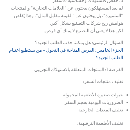
3. خفض الاستهلاك وحساسية الأسعار
لم يعد المستهلكون يبحثون عن "العلامات التجارية" والمنتجات
"المتميزة"، بل يبحثون عن "القيمة مقابل المال". وهذا يُقلص
هوامش ربح شركات التصنيع بشكل أكبر.
لكن هذا لا يعني أن التصنيع لا يملك أي فرص.
السؤال الرئيسي: هل يمكننا جذب الطلب الجديد؟
الجزء الخامس: الفرص المتاحة في التحول - من يستطيع اغتنام
الطلب الجديد؟
الفرصة 1: المنتجات المتعلقة بالاستهلاك التجريبي
تغليف منتجات السفر:
عبوات صغيرة للأطعمة المحمولة
الضروريات اليومية بحجم السفر
تغليف المعدات الخارجية
تغليف الأطعمة الترفيهية: