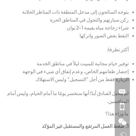
يتوجه السائحون إلى مدخل المنطقة ذات المناظر الخلابة
ركن سيارتهم والتجول في المناطق الحرة
شراء زجاجة مياه بقيمة 1-2 يوان
التقط بعض الصور واتركها
أكثر تطرفا:
توفير خيام مجانية للمبيت ليلاً في مناطق الخدمة
إحضار طعامهم الخاص، وعدم إنفاق أي شيء في الوجهة
الزيارة فقط من أجل "التسجيل" وليس الاستهلاك
لم يتخيل الفنادق أبدًا أنها ستخسر يومًا ما أمام الخيام، وليس أمام
المنافسين.
ما وراء هذا؟
1.
ضغط العمل المرتفع والمستقبل غير المؤكد