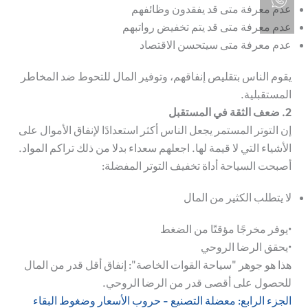
عدم معرفة متى قد يفقدون وظائفهم
عدم معرفة متى قد يتم تخفيض رواتبهم
عدم معرفة متى سيتحسن الاقتصاد
يقوم الناس بتقليص إنفاقهم، وتوفير المال للتحوط ضد المخاطر
المستقبلية.
2. ضعف الثقة في المستقبل
إن التوتر المستمر يجعل الناس أكثر استعدادًا لإنفاق الأموال على
الأشياء التي لا قيمة لها.
اجعلهم سعداء
بدلا من ذلك
تراكم المواد
.
أصبحت السياحة أداة تخفيف التوتر المفضلة:
لا يتطلب الكثير من المال
•
يوفر مخرجًا مؤقتًا من الضغط
•
يحقق الرضا الروحي
هذا هو جوهر "سياحة القوات الخاصة": إنفاق أقل قدر من المال
للحصول على أقصى قدر من الرضا الروحي.
الجزء الرابع: معضلة التصنيع - حروب الأسعار وضغوط البقاء