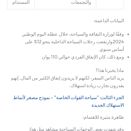
والتجمعات
المستدام
البيانات الداعمة:
وفقًا لوزارة الثقافة والسياحة، خلال
عطلة اليوم الوطني
2024
وارتفعت رحلات السياحة الداخلية بنحو
12%
على
أساس سنوي
ومع ذلك، كان الإنفاق الفردي حوالي
110 يوان
ماذا يخبرنا هذا؟
يريد الناس السفر، لكنهم لا يريدون إنفاق الكثير من المال. إنهم
يقدرون
تجارب
زيادة
استهلاك
.
الجزء الثالث: "سياحة القوات الخاصة" - نموذج مصغر لأنماط
الاستهلاك الجديدة
ظاهرة مثيرة للاهتمام:
وقد شهدت بعض الوجهات السياحية مشاهد مثل هذا: