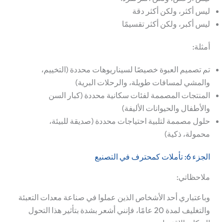
ليس أكثر، ولكن أكثر دقة
ليس أكبر، ولكن أكثر تقسيمًا
أمثلة:
تم تصميم العبوة خصيصًا لسيناريوهات محددة (التخييم،
والمشي لمسافات طويلة، والرحلات البرية)
المنتجات المصممة لفئات سكانية محددة (كبار السن
والأطفال والحيوانات الأليفة)
حلول مصممة لتلبية احتياجات محددة (صديقة للبيئة،
محمولة، ذكية)
الجزء 6: تأملات كمحترف في التصنيع
ملاحظاتي:
وباعتباري أحد الأشخاص الذين عملوا في صناعة معدات التعبئة
والتغليف لمدة 20 عامًا، فإنني أشعر بشدة بتأثير هذا التحول