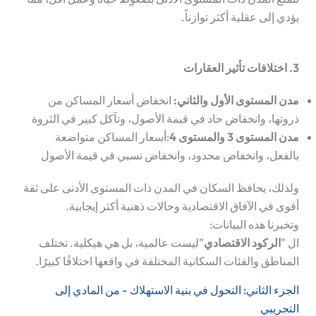
يؤدي إلى عقلية أكثر توازناً.
3. اختلافات تأثير العقارات
مدن المستوى الأول والثاني
:
انخفاض أسعار المساكن من
ذروتها، وانخفاض حاد في قيمة الأصول، وتآكل كبير في الثروة
مدن المستوى 3 والمستوى 4
:أسعار المساكن متواضعة
بالفعل، وانخفاض محدود، وانخفاض نسبي في قيمة الأصول
ولذلك، يحافظ السكان في المدن ذات المستوى الأدنى على ثقة
أقوى في الآفاق الاقتصادية وحالات ذهنية أكثر إيجابية.
وتخبرنا هذه البيانات:
ال "
الركود الاقتصادي
"ليست عالمية، بل هي هيكلية. تختلف
المناطق والفئات السكانية المختلفة في واقعها اختلافًا كبيرًا.
الجزء الثاني: التحول في بنية الاستهلاك - من المادي إلى
التجريبي