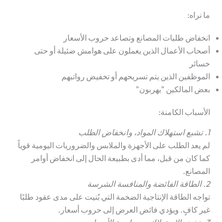
ما نراه:
انخفاض طلبات المصانع وتصاعد حروب الأسعار
أصحاب الأعمال الذين يعملون على هوامش ضئيلة أو حتى
خسائر
الموظفين الذين يتم تسريحهم أو تخفيض رواتبهم
بعض المالكين "يهربون"
الأسباب الكامنة:
1. تشبع استهلاك المواد، وانخفاض الطلب
لم يعد الطلب على الأجهزة والملابس والضروريات اليومية قوياً
كما كان من قبل، مما أدى بطبيعة الحال إلى انخفاض أوامر
المصانع.
2. الطاقة الفائضة والمنافسة الشرسة
تواجه الطاقة الإنتاجية الضخمة التي بُنيت على مدى عقود طلبًا
غير كافٍ. ويؤدي فائض العرض إلى حروب أسعار.