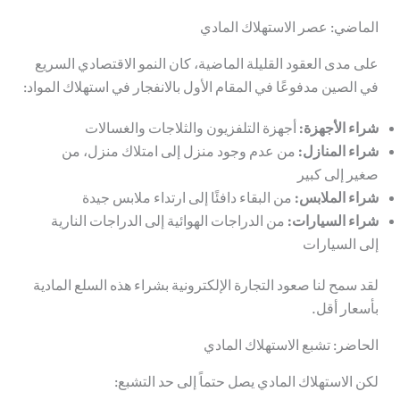
الماضي: عصر الاستهلاك المادي
على مدى العقود القليلة الماضية، كان النمو الاقتصادي السريع
في الصين مدفوعًا في المقام الأول بالانفجار في
استهلاك المواد
:
شراء الأجهزة:
أجهزة التلفزيون والثلاجات والغسالات
شراء المنازل:
من عدم وجود منزل إلى امتلاك منزل، من
صغير إلى كبير
شراء الملابس:
من البقاء دافئًا إلى ارتداء ملابس جيدة
شراء السيارات:
من الدراجات الهوائية إلى الدراجات النارية
إلى السيارات
لقد سمح لنا صعود التجارة الإلكترونية بشراء هذه السلع المادية
بأسعار أقل.
الحاضر: تشبع الاستهلاك المادي
لكن الاستهلاك المادي يصل حتماً إلى حد التشبع: