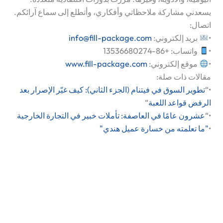
يسعدني مشاركة ملاحظاتي وأفكاري، وأتطلع إلى سماع آرائكم.
اتصال:
•
بريد إلكتروني
:
info@fill-package.com
•
واتساب
: +86-13536680274
•
موقع إلكتروني
:
www.fill-package.com
مقالات ذات صلة:
•
“
تطوير السوق في فيتنام (الجزء الثاني): كيف غيّر الإصرار بعد
الرفض قواعد اللعبة
“
•
“
عشرون عامًا في العاصفة: تأملات خبير في التجارة الخارجية
•
"ما تعلمته من خسارة عميل هندي"