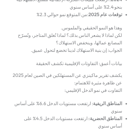
بنحو
2.4%
على أساس سنوي
توقعات عام 2025
:من المتوقع نمو حوالي
2.3%
وهذا هو النمو الحقيقي والملموس.
لكن لماذا لا يشعر الناس بذلك؟ لماذا تُغلق المتاجر، وتُسرّح
المصانع عمالها، وينخفض الاستهلاك؟
الجواب: إن بنية الاستهلاك لدينا تخضع لتحول عميق.
بيانات أعمق: التفاوتات الإقليمية تكشف الحقيقة
يكشف تقرير ماكينزي عن المستهلكين في الصين لعام 2025
عن ظاهرة مثيرة للاهتمام:
التفاوت في نمو الدخل الإقليمي:
المناطق الريفية
: ارتفعت مستويات الدخل
6.6%
على أساس
سنوي
المناطق الحضرية
:
ارتفعت مستويات الدخل
4.5%
على
أساس سنوي