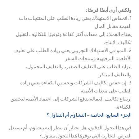
ولكنني أرى أيضًا فرصًا:
1. انخفاض الاستهلاك يعني زيادة الطلب على المنتجات ذات
القيمة مقابل المال
يحتاج العملاء إلى معدات أكثر كفاءة وتوفيرًا للتكاليف لتقليل
تكاليف الإنتاج.
2. النمو في الاستهلاك التجريبي يعني زيادة الطلب على تغليف
الأطعمة الترفيهية ومنتجات السفر
يتزايد الطلب على التغليف الصغير، والتغليف المحمول،
والتغليف المبتكر.
3. إن خفض تكاليف الشركات وتحسين الكفاءة يعني زيادة
الطلب على معدات الأتمتة
ارتفاع تكاليف العمالة يدفع الشركات إلى اعتماد الأتمتة لتحقيق
الكفاءة.
الجزء السابع: الخاتمة - التشاؤم أم التفاؤل؟
في هذا التحول الدقيق، هل نختار أن ننظر إليه بتشاؤم، أم نستغل
الفرص التجارية التي يوفرها هذا التحول بتفاؤل؟