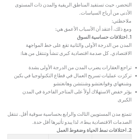
التحضر، حيث تستفيد المناطق الريفية والمدن ذات المستوى
الأدنى من أرباح السياسات.
ملاحظتي:
ومع ذلك، أعتقد أن الأسباب الأعمق هي:
1. اختلافات حساسية السوق
المدن من الدرجة الأولى والثانية تقع على خط المواجهة
الاقتصادي. كل صدمة اقتصادية كبرى تنشأ وتنتقل من هنا:
تراجع العقارات يضرب المدن من الدرجة الأولى بشدة
تركزت عمليات تسريح العمال في قطاع التكنولوجيا في بكين
وشنغهاي وقوانغتشو وشنتشن وهانغتشو
يؤثر خفض الاستهلاك أولاً على المتاجر الفاخرة في المدن
الكبرى
تتمتع مدن المستويين الثالث والرابع بحساسية سوقية أقل. تنتقل
الصدمات الاقتصادية ببطء، لذا يبدو تأثيرها أقل حدة.
2. اختلافات نمط الحياة وضغوط العمل