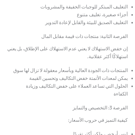
التغليف المبتكر للوجبات الخفيفة والمشروبات
أجزاء صغيرة، تغليف متنوع
التغليف الصديق للبيئة والقابل لإعادة التدوير
الفرصة الثانية: منتجات ذات قيمة مقابل المال
إن خفض الاستهلاك لا يعني عدم الاستهلاك على الإطلاق، بل يعني
استهلاكًا أكثر عقلانية.
المنتجات ذات الجودة العالية وبأسعار معقولة لا تزال لها سوق
يمكن لمعدات الأتمتة خفض التكاليف وتحسين القيمة
الحلول التي تساعد العملاء على خفض التكاليف وزيادة
الكفاءة
الفرصة 3: التخصيص والتمايز
كيفية التميز في حروب الأسعار:
ليس أرخص، ولكن أكثر تفردًا