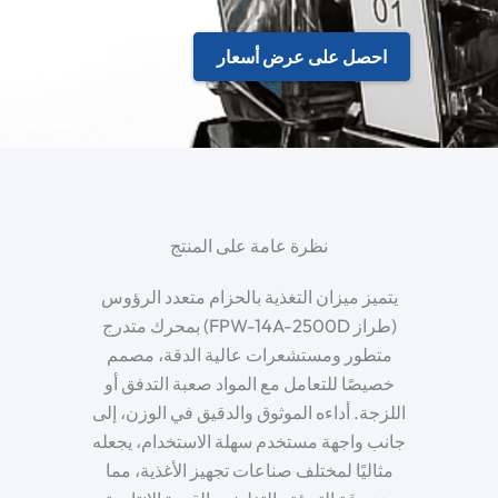
احصل على عرض أسعار
نظرة عامة على المنتج
يتميز ميزان التغذية بالحزام متعدد الرؤوس
(طراز FPW-14A-2500D) بمحرك متدرج
متطور ومستشعرات عالية الدقة، مصمم
خصيصًا للتعامل مع المواد صعبة التدفق أو
اللزجة. أداءه الموثوق والدقيق في الوزن، إلى
جانب واجهة مستخدم سهلة الاستخدام، يجعله
مثاليًا لمختلف صناعات تجهيز الأغذية، مما