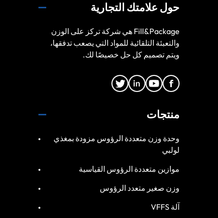
حول علامتك التجارية
Fill&Package هي شركة تركز على الوزن
والتعبئة التلقائية للمواد التي يصعب تدفقها،
ويتم تصميم كل حل خصيصًا لك.
منتجات
وحدة وزن متعددة الرؤوس مزودة بمغذي
لولبي
موازين متعددة الرؤوس القياسية
وزن صغير متعدد الرؤوس
آلة VFFS