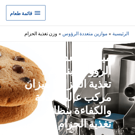
قائمة
قائمة طعام
طعام
الرئيسية
موازين متعددة الرؤوس
وزن تغذية الحزام
ميزان متعدد
الرؤوس بنظام
تغذية الحزام | ميزان
مركب عالي الدقة
والكفاءة بنظام
تغذية الحزام