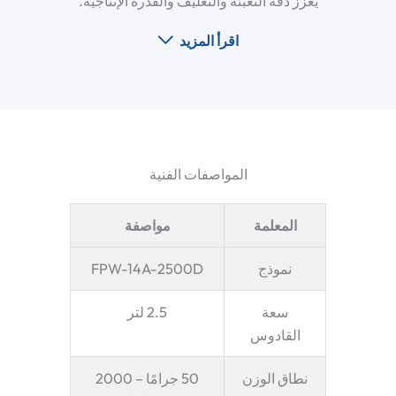
يعزز دقة التعبئة والتغليف والقدرة الإنتاجية.
اقرأ المزيد
المواصفات الفنية
المعلمة
مواصفة
نموذج
FPW-14A-2500D
سعة
2.5 لتر
القادوس
نطاق الوزن
50 جرامًا – 2000