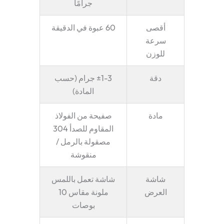
جرامًا
أقصى
60 عبوة في الدقيقة
سرعة
للوزن
دقة
±1-3 جرام (حسب
المادة)
مادة
صفيحة من الفولاذ
المقاوم للصدأ 304
مصقولة بالرمل /
منقوشة
شاشة
شاشة تعمل باللمس
العرض
ملونة مقاس 10
بوصات