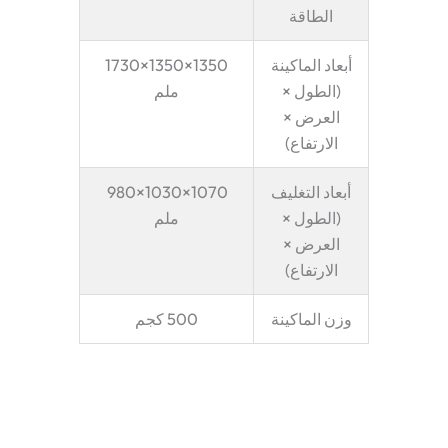
الطاقة
أبعاد الماكينة
1350×1350×1730
(الطول ×
ملم
العرض ×
الارتفاع)
أبعاد التغليف
1070×1030×980
(الطول ×
ملم
العرض ×
الارتفاع)
وزن الماكينة
500 كجم