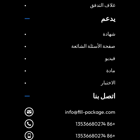
غلاف التدفق
يدعم
شهادة
صفحة الأسئلة الشائعة
فيديو
مادة
الاختبار
اتصل بنا
info@fill-package.com
+86 13536680274
+86 13536680274