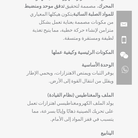
المحرك
، مصممة لتحقيق
تدفق موحد ومنضبط
للمواد الصلبة السائبة
يتكون هيكلها المعياري
من مكونات مصممة بعناية تعمل بشكل
متزامن لإنشاء حركة خطية، مما يتيح تغذية
لطيفة ومستقرة ومتسقة.
المكونات الرئيسية وكيفية عملها
الوحدة الأساسية
يوفر الثبات ويمتص الاهتزازات، ويحمي الإطار
ويقلل من انتقال القوة إلى الأرض.
الملف والمغناطيس (نظام القيادة)
يولد الملف الكهرومغناطيسي اهتزازات تعمل
على تحريك الصينية ذهابًا وإيابًا بسرعة، مما
يتسبب في قفز المواد إلى الأمام.
الينابيع