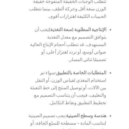
تتطلب الوجبات الخفيفة المنفوخة خفيفة
الوزن سعة أقل وحركة ألطف، بينما تتطلب
الحبيبات الكثيفة اهتزازات أقوى.
الإنتاجية المطلوبة (سعة التغذية)
يجب أن
يتوافق التصميم مع معدل التغذية
المستهدف. قد تتطلب أحجام الإنتاج العالية
صواني أوسع، أو تردد اهتزاز أعلى، أو
تصميمًا ثنائي المسار.
المتطلبات الخاصة بالتطبيق
:سواء تم
استخدام المغذي لقياس الوزن، أو النقل
بين الآلات، أو توصيل المنتج إلى خط التعبئة
والتغليف، فيجب أن يتناسب التصميم مع
تخطيط التطبيق ونقاط التكامل.
هندسة وسطح الصينية
:يجب تصميم الصينية
لتناسب المادة - مسطحة للسلع الجافة، أو