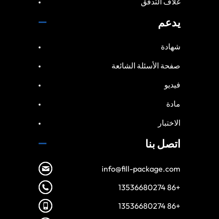
غلاف التدفق
يدعم
شهادة
صفحة الأسئلة الشائعة
فيديو
مادة
الاختبار
اتصل بنا
info@fill-package.com
+86 13536680274
+86 13536680274