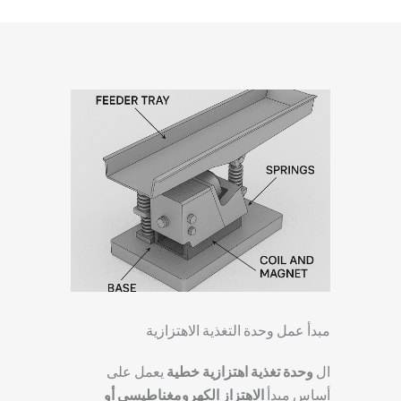
مبدأ عمل وحدة التغذية الاهتزازية
ال
وحدة تغذية اهتزازية خطية
يعمل على
أساس مبدأ
الاهتزاز الكهرومغناطيسي أو