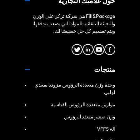
حول علامتك التجارية
Fill&Package هي شركة تركز على الوزن
والتعبئة التلقائية للمواد التي يصعب تدفقها،
ويتم تصميم كل حل خصيصًا لك.
منتجات
وحدة وزن متعددة الرؤوس مزودة بمغذي
لولبي
موازين متعددة الرؤوس القياسية
وزن صغير متعدد الرؤوس
آلة VFFS