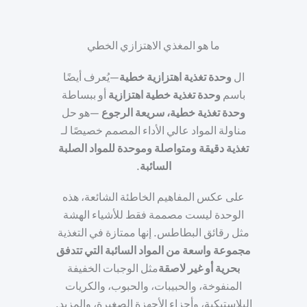
ما هو المغذي الاهتزازي الخطي
ال
وحدة تغذية اهتزازية خطية
—يُعرف أيضًا
باسم
وحدة تغذية خطية اهتزازية
أو ببساطة
وحدة تغذية خطية، سريعة الرجوع
—هو حل
مناولة المواد عالي الأداء المصمم خصيصًا لـ
تغذية دقيقة ومتواصلة وموحدة للمواد الصلبة
السائبة
.
على عكس المفاهيم الخاطئة الشائعة، هذه
الوحدة ليست مصممة فقط للأشياء الهشة
مثل رقائق البطاطس. إنها ممتازة في التغذية
مجموعة واسعة من المواد السائبة التي تتدفق
بحرية أو غير لاصقة
مثل الوجبات الخفيفة
المنفوخة، والحبيبات، والحبوب، والكريات
البلاستيكية، وأجزاء الأجهزة الصغيرة، والمزيد.