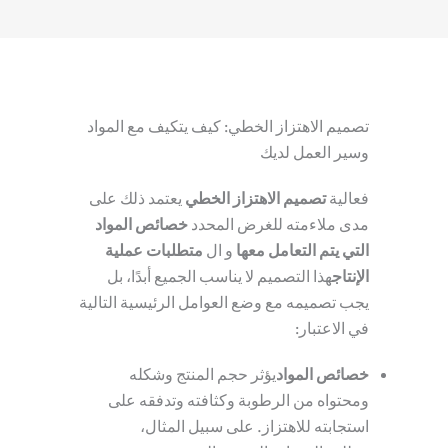
تصميم الاهتزاز الخطي: كيف يتكيف مع المواد
وسير العمل لديك
فعالية
تصميم الاهتزاز الخطي
يعتمد ذلك على
مدى ملاءمته للغرض المحدد
خصائص المواد
التي يتم التعامل معها
و ال
متطلبات عملية
الإنتاج
هذا التصميم لا يناسب الجميع أبدًا، بل
يجب تصميمه مع وضع العوامل الرئيسية التالية
في الاعتبار:
خصائص المواد
يؤثر حجم المنتج وشكله
ومحتواه من الرطوبة وكثافته وتدفقه على
استجابته للاهتزاز. على سبيل المثال،