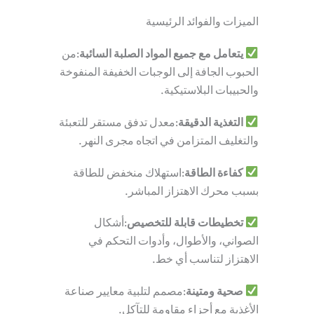
الميزات والفوائد الرئيسية
يتعامل مع جميع المواد الصلبة السائبة
:من
الحبوب الجافة إلى الوجبات الخفيفة المنفوخة
والحبيبات البلاستيكية.
التغذية الدقيقة
:معدل تدفق مستقر للتعبئة
والتغليف المتزامن في اتجاه مجرى النهر.
كفاءة الطاقة
:استهلاك منخفض للطاقة
بسبب محرك الاهتزاز المباشر.
تخطيطات قابلة للتخصيص
:أشكال
الصواني، والأطوال، وأدوات التحكم في
الاهتزاز لتناسب أي خط.
صحية ومتينة
:مصمم لتلبية معايير صناعة
الأغذية مع أجزاء مقاومة للتآكل.