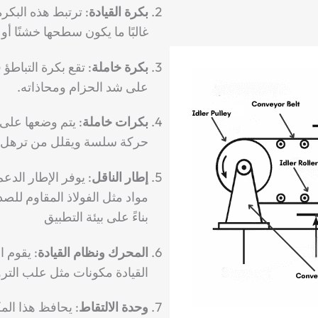
بكرة القيادة
:
ترتبط هذه البكرة
غالبًا ما يكون سطحها خشنًا أو م
بكرة خاملة
:
تقع بكرة التباطؤ
على شد الحزام ومحاذاته.
بكرات خاملة
:
يتم وضعها على 
حركة سلسة ويقلل من ترهل ا
إطار الناقل
:
يوفر الإطار الدعم
مواد مثل الفولاذ المقاوم للصدأ 
بناءً على بيئة التطبيق
المحرك ونظام القيادة
:
يقوم ا
القيادة مكونات مثل علب الت
وحدة الالتقاط
:
يحافظ هذا ال