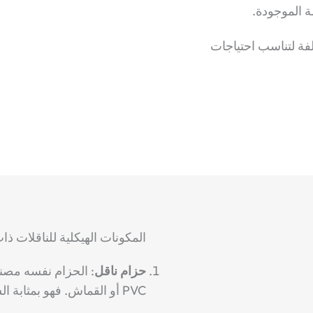
ة الموجودة.
ة لتناسب احتياجات
المكونات الهيكلية للناقلات ذ
حزام ناقل
:
الحزام نفسه مصنوع
PVC أو القماش.
فهو بمثابة ا