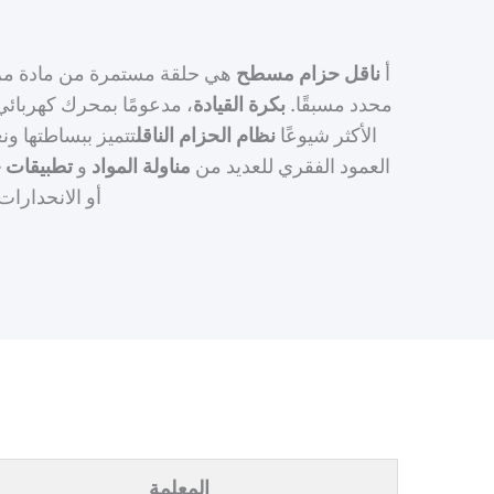
أ
ناقل حزام مسطح
هي حلقة مستمرة من مادة مرن
محدد مسبقًا.
بكرة القيادة
، مدعومًا بمحرك كهربائي
الأكثر شيوعًا
نظام الحزام الناقل
تتميز ببساطتها ون
العمود الفقري للعديد من
مناولة المواد
و
تطبيقات ح
أو الانحدارات
المعلمة