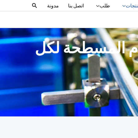
البحث
تجات
طلب
اتصل بنا
مدونة
ام المسطحة لكل