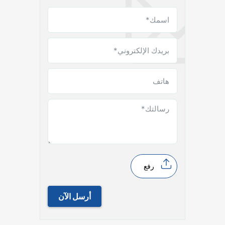
رفع
أرسل الآن