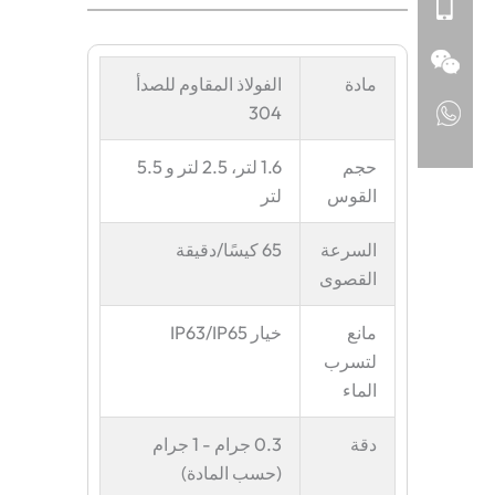
مادة
الفولاذ المقاوم للصدأ
304
حجم
1.6 لتر، 2.5 لتر و 5.5
القوس
لتر
السرعة
65 كيسًا/دقيقة
القصوى
مانع
خيار IP63/IP65
لتسرب
الماء
دقة
0.3 جرام - 1 جرام
(حسب المادة)