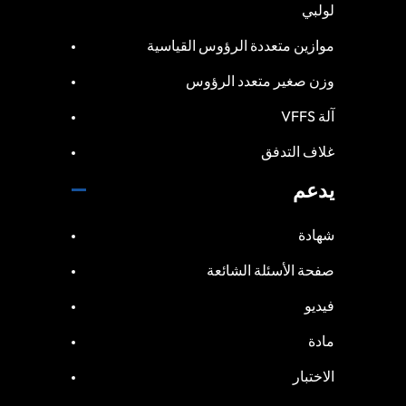
لولبي
موازين متعددة الرؤوس القياسية
وزن صغير متعدد الرؤوس
آلة VFFS
غلاف التدفق
يدعم
شهادة
صفحة الأسئلة الشائعة
فيديو
مادة
الاختبار