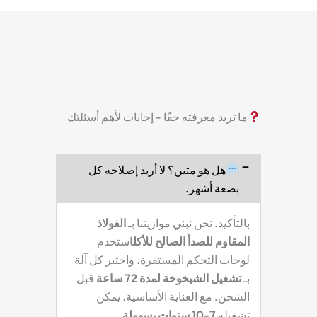
ما تريد معرفته حقًا - إجابات لأهم أسئلتك
هل هو متين؟ لا أريد إصلاحه كل
بضعة أشهر.
بالتأكيد. نحن نبني موازيننا بـ
الفولاذ
المقاوم للصدأ الصالح للأكل
استخدم
لوحات التحكم المستقرة، واختبر كل آلة
بـ
تشغيل الشيخوخة لمدة 72 ساعة
قبل
الشحن. مع العناية الأساسية، يمكن
تشغيله
7-10 سنوات بسهولة