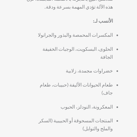
هذه الآلة تؤدي المهمة بسرعة ودقة.
الأنسب لـ:
المكسرات المحمصة والبذور والجرانولا
الحلوى، البسكويت، الوجبات الخفيفة
الجافة
خضراوات مجمدة، زلابية
طعام الحيوانات الأليفة (حبيبات، طعام
جاف)
المعكرونة، النودلز، الحبوب
المنتجات المسحوقة أو الحبيبية (السكر
والملح والتوابل)