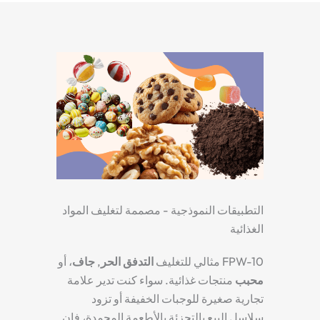
التطبيقات النموذجية - مصممة لتغليف المواد
الغذائية
FPW-10 مثالي للتغليف
التدفق الحر
,
جاف
، أو
محبب
منتجات غذائية. سواء كنت تدير علامة
تجارية صغيرة للوجبات الخفيفة أو تزود
سلاسل البيع بالتجزئة بالأطعمة المجمدة، فإن