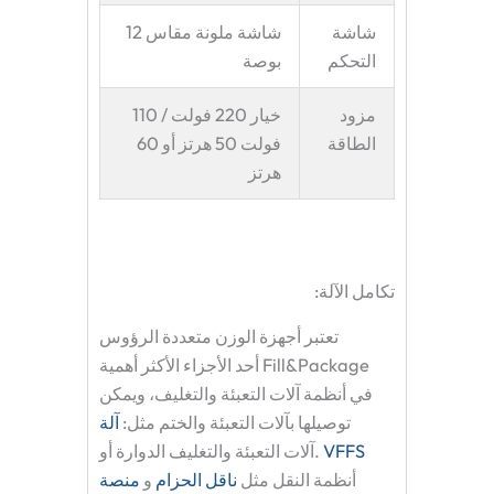
شاشة
شاشة ملونة مقاس 12
التحكم
بوصة
مزود
خيار 220 فولت / 110
الطاقة
فولت 50 هرتز أو 60
هرتز
تكامل الآلة:
تعتبر أجهزة الوزن متعددة الرؤوس
Fill&Package أحد الأجزاء الأكثر أهمية
في أنظمة آلات التعبئة والتغليف، ويمكن
توصيلها بآلات التعبئة والختم مثل:
آلة
VFFS
.آلات التعبئة والتغليف الدوارة أو
أنظمة النقل مثل
ناقل الحزام
و
منصة