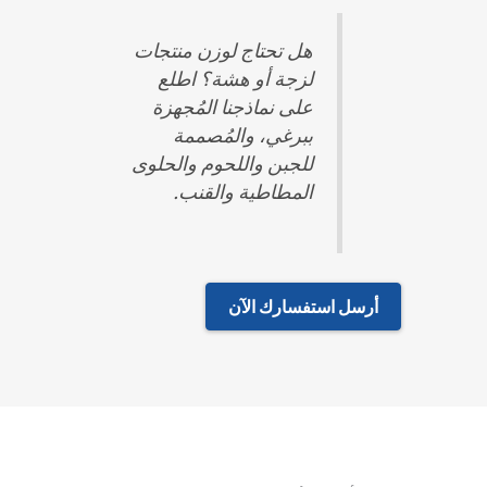
هل تحتاج لوزن منتجات
لزجة أو هشة؟ اطلع
على نماذجنا المُجهزة
ببرغي، والمُصممة
للجبن واللحوم والحلوى
المطاطية والقنب.
أرسل استفسارك الآن