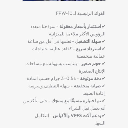
الفوائد الرئيسية لـ FPW-10
✔
استثمار بأسعار معقولة
- نموذجنا متعدد
الرؤوس الأكثر ملاءمة للميزانية
✔
سهلة التشغيل
- تعلمها في أقل من ساعة
✔
استرداد سريع
- كفاءة عالية، احتياجات
عمالية منخفضة
✔
حجم صغير
- يتناسب بسهولة مع مساحات
الإنتاج الصغيرة
✔
دقة موثوقة
- ±0.5–3 جرام حسب المادة
✔
صيانة منخفضة
- سهلة التنظيف وسريعة
إعادة الضبط
✔
تم اختباره مسبقًا مع منتجك
- حتى تتأكد من
أنه يعمل قبل الشراء
✔
يدعم آلات VFFS والأكياس
- التكامل
السهل