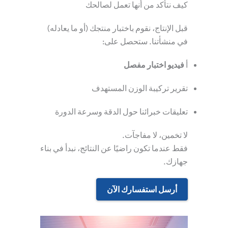
كيف نتأكد من أنها تعمل لصالحك
قبل الإنتاج، نقوم باختبار منتجك (أو ما يعادله)
في منشأتنا. ستحصل على:
أ
فيديو اختبار مفصل
تقرير تركيبة الوزن المستهدف
تعليقات خبرائنا حول الدقة وسرعة الدورة
لا تخمين، لا مفاجآت.
فقط عندما تكون راضيًا عن النتائج، نبدأ في بناء
جهازك.
أرسل استفسارك الآن