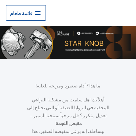
قائمة
قائمة طعام
طعام
ما هذا؟ أداة صغيرة ومريحة للغاية!
أهلاً بك! هل سئمت من مشكلة البراغي
المخفية في الزوايا الضيقة أو التي تحتاج إلى
تعديل متكرر؟ قل مرحباً بمنتجنا المميز -
مقبض النجمة
!
ببساطة، إنه برغي بمقبضه الصغير. هذا