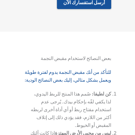
أرسل استفسارك الآن
بعض النصائح لاستخدام مقبض النجمة
للتأكد من أنك
مقبض النجمة
يدوم لفترة طويلة
ويعمل بشكل مثالي، إليك بعض النصائح الودية:
كن لطيفا
:
صُمم هذا المنتج للربط اليدوي،
لذا يكفي لفّه بإحكام بيدك. يُرجى عدم
استخدام مفتاح ربط أو أي أداة أخرى لربطه
أكثر من اللازم، فقد يؤدي ذلك إلى إتلاف
المقبض أو الخيوط.
ليس من محبي الأرض المهتزة
إذا كانت آلتك