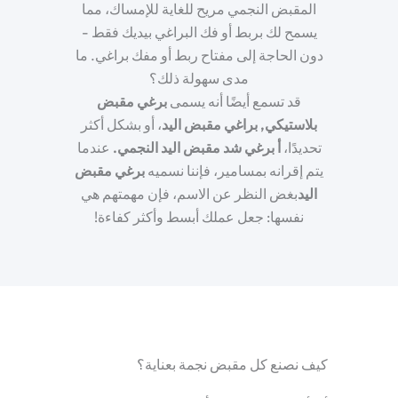
المقبض النجمي مريح للغاية للإمساك، مما
يسمح لك بربط أو فك البراغي بيديك فقط -
دون الحاجة إلى مفتاح ربط أو مفك براغي. ما
مدى سهولة ذلك؟
قد تسمع أيضًا أنه يسمى
برغي مقبض
بلاستيكي
,
براغي مقبض اليد
، أو بشكل أكثر
تحديدًا،
أ
برغي شد مقبض اليد النجمي
.
عندما
يتم إقرانه بمسامير، فإننا نسميه
برغي مقبض
اليد
بغض النظر عن الاسم، فإن مهمتهم هي
نفسها: جعل عملك أبسط وأكثر كفاءة!
كيف نصنع كل مقبض نجمة بعناية؟