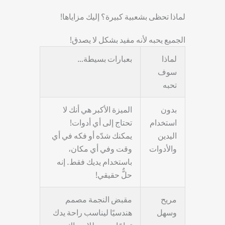
لماذا تحظى بشعبية كبيرة؟ إليك مزاياها!
الجميع يحبه لأنه مفيد بشكل لا يصدق!
لماذا
بعبارات بسيطة…
سوف
تحبه
بدون
الميزة الأكبر هي أنك لا
استخدام
تحتاج إلى أي أدوات!
اليدين
يمكنك شدّه أو فكه في أي
والأدوات
وقت وفي أي مكان،
باستخدام يديك فقط. إنه
حلٌّ حقيقي!
مريح
مقبض النجمة مصمم
وسهل
هندسيًا ليناسب راحة يدك