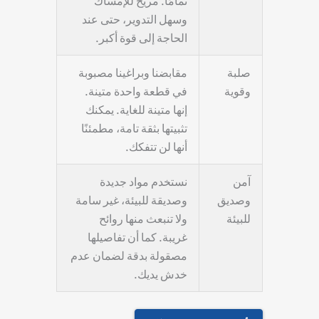
تمامًا. مريح للإمساك
وسهل التدوير، حتى عند
الحاجة إلى قوة أكبر.
صلبة
مقابضنا وبراغينا مصبوبة
وقوية
في قطعة واحدة متينة.
إنها متينة للغاية. يمكنك
تثبيتها بثقة تامة، مطمئنًا
أنها لن تتفكك.
آمن
نستخدم مواد جديدة
وصديق
وصديقة للبيئة، غير سامة
للبيئة
ولا تنبعث منها روائح
غريبة. كما أن تفاصيلها
مصقولة بدقة لضمان عدم
خدش يديك.