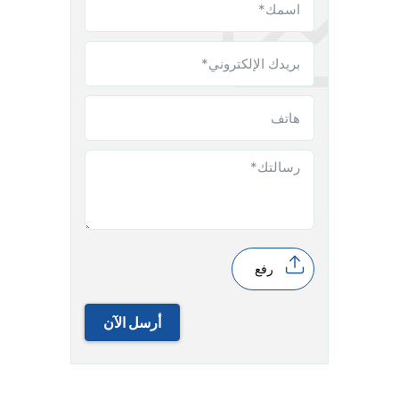
رفع
أرسل الآن