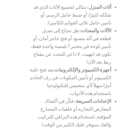
أثاث المنزل
:
مثالي لتجميع الأثاث الذي قد
تفككه كثيرًا، أو ضبط حامل الرسم، أو
تأمين حامل ثلاثي القوائم للكاميرا.
الآلات والمعدات
:
هل تحتاج إلى تعديل
قطعة في آلة مصنع، أو فتح حاجز أمان، أو
تأمين لوحة في مختبر؟ بلمسة واحدة فقط،
تكون قد انتهيت. لا داعي للبحث عن مفتاح
ربط بعد الآن!
أجهزة الكمبيوتر والإلكترونيات
:يعد فتح علبة
الكمبيوتر أو تأمين المكونات في رف الخادم
أمرًا سهلاً لأي متحمس للتكنولوجيا
باستخدام هذه الأدوات.
الإعدادات السريعة
:
فكّر في أكشاك
المعارض التجارية أو خلفيات المسارح
المؤقتة. استخدام هذه البراغي للتركيب
والفك سيوفر عليك الكثير من الوقت!