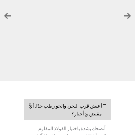
أعيش قرب البحر، والجو رطب جدًا. أيُّ
مقبض يدٍ أختار؟
أنصحك بشدة باختيار الفولاذ المقاوم