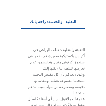
التغليف والخدمة: راحة بالك
التعبئة والتغليف
:
نغلف البراغي في
أكياس بلاستيكية صغيرة، ثم نضعها في
صندوق كرتوني متين. هذا يضمن عدم
تعرضها للتلف أثناء نقلها إليك.
وعدنا
:
نعدكم بأن كل
مقبض النجمة
منتجاتنا مصنوعة بعناية، ومقاساتها
دقيقة، ومصنوعة من مواد متينة. ندعم
منتجاتنا!
خدمة العملاء
هل لديك أي أسئلة؟ اسأل
فقط! سواءً كنت بحاجة إلى مساعدة