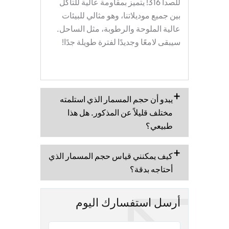
للصدأ 316! يتميز بمقاومة عالية للتآكل
بين جميع موديلاتنا، وهو مثالي للبيئات
عالية الملوحة والرطوبة، مثل الساحل.
سيبقى لامعًا وجديدًا لفترة طويلة جدًا!
يبدو أن حجم المسمار الذي استلمته
مختلف قليلاً عن المذكور. هل هذا
طبيعي؟
كيف يمكنني قياس حجم المسمار الذي
أحتاجه بدقة؟
أرسل استفسارك اليوم