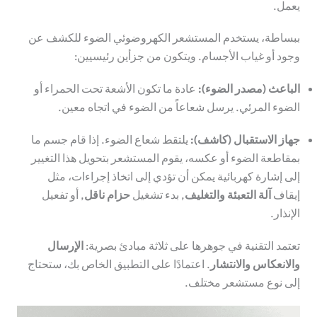
يعمل.
ببساطة، يستخدم المستشعر الكهروضوئي الضوء للكشف عن
وجود أو غياب الأجسام. ويتكون من جزأين رئيسيين:
الباعث (مصدر الضوء):
عادة ما تكون الأشعة تحت الحمراء أو
الضوء المرئي. يرسل شعاعاً من الضوء في اتجاه معين.
جهاز الاستقبال (كاشف):
يلتقط شعاع الضوء. إذا قام جسم ما
بمقاطعة الضوء أو عكسه، يقوم المستشعر بتحويل هذا التغيير
إلى إشارة كهربائية يمكن أن تؤدي إلى اتخاذ إجراءات، مثل
إيقاف
آلة التعبئة والتغليف
, بدء تشغيل
حزام ناقل
, أو تفعيل
الإنذار.
تعتمد التقنية في جوهرها على ثلاثة مبادئ بصرية:
الإرسال
والانعكاس والانتشار
. اعتمادًا على التطبيق الخاص بك، ستحتاج
إلى نوع مستشعر مختلف.