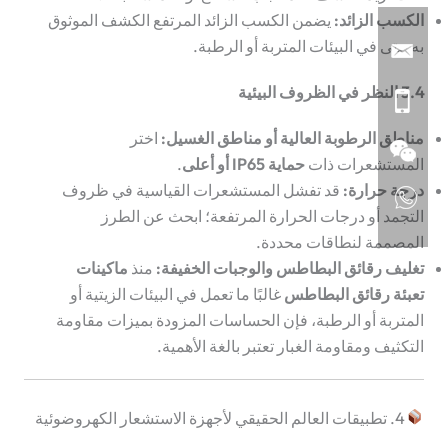
الكسب الزائد:
يضمن الكسب الزائد المرتفع الكشف الموثوق
به حتى في البيئات المتربة أو الرطبة.
3.4 النظر في الظروف البيئية
مناطق الرطوبة العالية أو مناطق الغسيل:
اختر
المستشعرات ذات
حماية IP65 أو أعلى
.
درجة حرارة:
قد تفشل المستشعرات القياسية في ظروف
التجمد أو درجات الحرارة المرتفعة؛ ابحث عن الطرز
المصممة لنطاقات محددة.
تغليف رقائق البطاطس والوجبات الخفيفة:
منذ
ماكينات
تعبئة رقائق البطاطس
غالبًا ما تعمل في البيئات الزيتية أو
المتربة أو الرطبة، فإن الحساسات المزودة بميزات مقاومة
التكثيف ومقاومة الغبار تعتبر بالغة الأهمية.
4. تطبيقات العالم الحقيقي لأجهزة الاستشعار الكهروضوئية