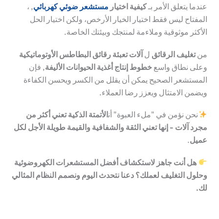
عندما يتعلق الأمر بـ
كيفية اختيار
مستشعر ضوئي كهربائي
, ،
المفتاح ليس فقط اختيار الخيار الأرخص، ولكن اختيار الحل
الأكثر موثوقية وملاءمة لمنتجك وبيئتك الخاصة.
من
تغليف الرقائق
ل
آلات تعبئة رقائق البطاطس الأوتوماتيكية
وعلى نطاق واسع
خطوط إنتاج أغذية الحيوانات الأليفة
, فإن
المستشعر الصحيح يمكن أن يقلل من الكسر ويحسن الكفاءة
ويضمن الامتثال ويعزز رضا العملاء.
نحن نؤمن في "ملء العبوة" أن
الأتمتة الذكية تعني أكثر من
مجرد آلات - إنها تعني الثقة والشفافية والقيمة طويلة الأجل لكل
عميل
.
هل أنت جاهز لاستكشاف أفضل المستشعرات الكهروضوئية
وحلول التغليف لعملك؟ دعنا نتحدث اليوم ونصمم النظام المثالي
لك.