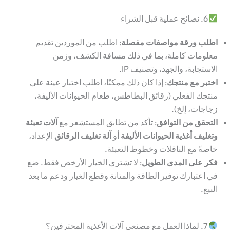
6. نصائح عملية قبل الشراء
اطلب ورقة مواصفات مفصلة
: اطلب من الموردين تقديم
معلومات كاملة، بما في ذلك مسافة الكشف، وزمن
الاستجابة، والجهد، وتصنيف IP.
اختبر مع منتجك
: إذا كان ذلك ممكنًا، اطلب اختبار عينة على
منتجك الفعلي (رقائق البطاطس، طعام الحيوانات الأليفة،
زجاجات، إلخ).
التحقق من التوافق
: تأكد من تطابق المستشعر مع
آلات تعبئة
وتغليف أغذية الحيوانات الأليفة
أو
آلة تغليف الرقائق
الإعداد،
خاصةً مع الناقلات وخطوط التعبئة.
فكر على المدى الطويل
: لا تشتري الخيار الأرخص فقط. ضع
في اعتبارك توفير الطاقة والمتانة وقطع الغيار ودعم ما بعد
البيع.
7. لماذا العمل مع مصنعي آلات الأغذية المحترفين؟