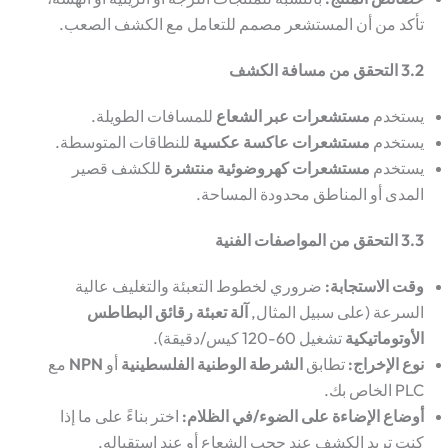
تأكد من أن المستشعر مصمم للتعامل مع الكشف الصعب.
3.2 التحقق من مسافة الكشف
يستخدم
مستشعرات عبر الشعاع
للمسافات الطويلة.
يستخدم
مستشعرات عاكسة عكسية
للنطاقات المتوسطة.
يستخدم
مستشعرات كهروضوئية منتشرة
للكشف قصير
المدى أو المناطق محدودة المساحة.
3.3 التحقق من المواصفات الفنية
وقت الاستجابة:
ضروري لخطوط التعبئة والتغليف عالية
السرعة (على سبيل المثال,
آلة تعبئة رقائق البطاطس
الأوتوماتيكية
تشغيل 60-120 كيس/دقيقة).
نوع الإخراج:
تطابق
الشرطة الوطنية الفلسطينية
أو
NPN
مع
PLC الخاص بك.
أوضاع الإضاءة على الضوء/في الظلام:
اختر بناءً على ما إذا
كنت تريد الكشف عند حجب الشعاع أو عند استقباله.