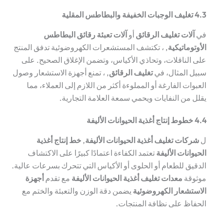
4.3 تغليف الوجبات الخفيفة والبطاطس المقلية
في
آلات تغليف الرقائق
أو
آلات تعبئة رقائق البطاطس
الأوتوماتيكية
, ، تكتشف المستشعرات الكهروضوئية تدفق المنتج
على الناقلات، وتحاذي الأكياس، وتضمن الإغلاق الصحيح. على
سبيل المثال، في
تغليف الرقائق
, ، تمنع أجهزة الاستشعار وصول
العبوات الفارغة أو المملوءة أكثر من اللازم إلى العملاء، مما
يقلل من النفايات ويحمي سمعة العلامة التجارية.
4.4 خطوط إنتاج أغذية الحيوانات الأليفة
ل
شركات تغليف أغذية الحيوانات الأليفة
,
خط إنتاج أغذية
الحيوانات الأليفة
تعتمد الكفاءة اعتمادًا كبيرًا على الاكتشاف
الدقيق للطعام أو الحلوى أو الأكياس التي تتحرك بسرعات عالية.
موثوقة
معدات تغليف أغذية الحيوانات الأليفة
مع تقدم
أجهزة
الاستشعار الكهروضوئية
يضمن دقة الوزن والتعبئة والختم مع
الحفاظ على نظافة المنتجات.