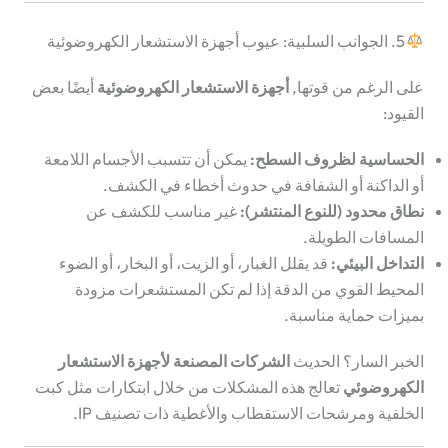
5. الجوانب السلبية: عيوب أجهزة الاستشعار الكهروضوئية
على الرغم من قوتها,
أجهزة الاستشعار الكهروضوئية
أيضًا بعض
القيود:
الحساسية لظروف السطح:
يمكن أن تتسبب الأجسام اللامعة
أو الداكنة أو الشفافة في حدوث أخطاء في الكشف.
نطاق محدود (للنوع المنتشر):
غير مناسب للكشف عن
المسافات الطويلة.
التداخل البيئي:
قد يقلل الغبار، أو الزيت، أو البخار، أو الضوء
المحيط القوي من الدقة إذا لم تكن المستشعرات مزودة
بميزات حماية مناسبة.
الخبر السار؟ الحديث
الشركات المصنعة لأجهزة الاستشعار
الكهروضوئي
تعالج هذه المشكلات من خلال ابتكارات مثل كبت
الخلفية ومرشحات الاستقطاب والأغطية ذات تصنيف IP.