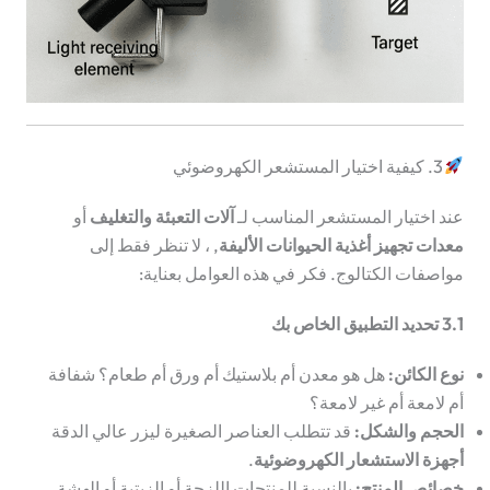
3. كيفية اختيار المستشعر الكهروضوئي
عند اختيار المستشعر المناسب لـ
آلات التعبئة والتغليف
أو
معدات تجهيز أغذية الحيوانات الأليفة
, ، لا تنظر فقط إلى
مواصفات الكتالوج. فكر في هذه العوامل بعناية:
3.1 تحديد التطبيق الخاص بك
نوع الكائن:
هل هو معدن أم بلاستيك أم ورق أم طعام؟ شفافة
أم لامعة أم غير لامعة؟
الحجم والشكل:
قد تتطلب العناصر الصغيرة ليزر عالي الدقة
أجهزة الاستشعار الكهروضوئية
.
خصائص المنتج:
بالنسبة للمنتجات اللزجة أو الزيتية أو الهشة،