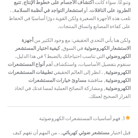
وتنوعًا. سواء كانت
اكتشاف الأجسام على خطوط الإنتاج
,
تتبع
الطرود على الناقلات
، أو
استشعار التواجد في أنظمة السلامة
, ،
تلعب هذه الأجهزة الصغيرة ولكن القوية دورًا أساسيًا في الحفاظ
على كفاءة المصانع واتساق المنتجات.
ولكن هنا يأتي التحدي الحقيقي: مع وجود الكثير من
أجهزة
الاستشعار الكهروضوئية
في السوق,
كيفية اختيار المستشعر
الكهروضوئي
التي تناسب احتياجاتك بالضبط؟ في هذا الدليل،
سنقوم بتفصيل الأساسيات، واستكشاف أهم
أنواع المستشعرات
الكهروضوئية
, ، انظر إلى العالم الحقيقي
تطبيقات المستشعرات
الكهروضوئية
, مناقشة
مساوئ خيارات المستشعرات
الكهروضوئية
, ومشاركة النصائح العملية لمساعدتك في اتخاذ
القرار الصحيح لعملك.
1. فهم أساسيات المستشعرات الكهروضوئية
قبل اختيار
مستشعر ضوئي كهربائي
, ، من المهم أن تفهم كيف