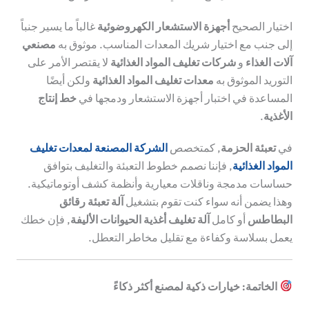
اختيار الصحيح
أجهزة الاستشعار الكهروضوئية
غالباً ما يسير جنباً
إلى جنب مع اختيار شريك المعدات المناسب. موثوق به
مصنعي
آلات الغذاء
و
شركات تغليف المواد الغذائية
لا يقتصر الأمر على
التوريد الموثوق به
معدات تغليف المواد الغذائية
ولكن أيضًا
المساعدة في اختبار أجهزة الاستشعار ودمجها في
خط إنتاج
الأغذية
.
في
تعبئة الحزمة
, كمتخصص
الشركة المصنعة لمعدات تغليف
المواد الغذائية
, فإننا نصمم خطوط التعبئة والتغليف بتوافق
حساسات مدمجة وناقلات معيارية وأنظمة كشف أوتوماتيكية.
وهذا يضمن أنه سواء كنت تقوم بتشغيل
آلة تعبئة رقائق
البطاطس
أو كامل
آلة تغليف أغذية الحيوانات الأليفة
, فإن خطك
يعمل بسلاسة وكفاءة مع تقليل مخاطر التعطل.
الخاتمة: خيارات ذكية لمصنع أكثر ذكاءً