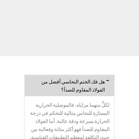
هل فك الختم النحاسي أفضل من
الفولاذ المقاوم للصدأ؟
لكلٍّ منهما مزاياه. فالموصلية الحرارية
الممتازة للنحاس مثالية للتحكم في درجة
الحرارة بسرعة ودقة عالية. أما الفولاذ
المقاوم للصدأ فهو أكثر متانة وفعالية من
حيث التكلفة لمعظم التطبيقات القياسية.