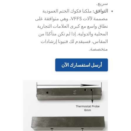
سريع.
التوافق
:
ملكنا
فكوك الختم العمودية
مصممة لآلات VFFS، وهي متوافقة على
نطاق واسع مع كبرى العلامات التجارية
المحلية والدولية. إذا لم تكن متأكدًا من
المقاس، فسيقدم لك فنيونا إرشادات
متخصصة.
أرسل استفسارك الآن