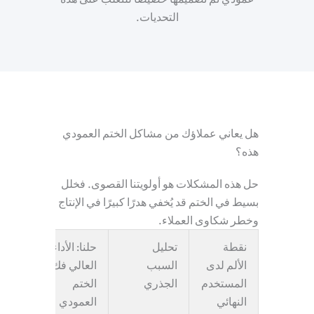
التحديات.
هل يعاني عملاؤك من مشاكل الختم العمودي
هذه؟
حل هذه المشكلات هو أولويتنا القصوى. فخلل
بسيط في الختم قد يُخفي هدرًا كبيرًا في الإنتاج
وخطر شكاوى العملاء.
نقطة
تحليل
حلنا: الأداء
الألم لدى
السبب
العالي
فك
المستخدم
الجذري
الختم
النهائي
العمودي