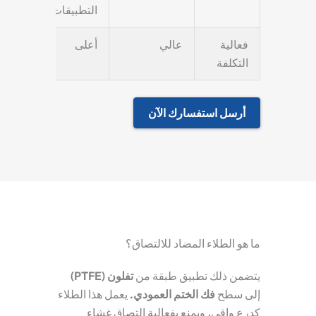
التطبيقات.
فعالية
عالي
أعلى
التكلفة
أرسل استفسارك الآن
ما هو الطلاء المضاد للالتصاق؟
يتضمن ذلك تطبيق طبقة من
تفلون (PTFE)
إلى سطح
فك الختم العمودي
.
يعمل هذا الطلاء
كدرع واقي، ويمنع بفعالية التصاق غشاء