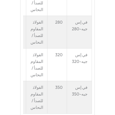
للصدأ /
إلى
النحاس
كبيرة
في إس
280
الفولاذ
حقائب
جيه-280
المقاوم
متوسطة
للصدأ /
إلى
النحاس
كبيرة
في إس
320
الفولاذ
حقائب
جيه-320
المقاوم
كبيرة
للصدأ /
النحاس
في إس
350
الفولاذ
حقائب
جيه-350
المقاوم
كبيرة
للصدأ /
جدًا
النحاس