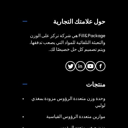
حول علامتك التجارية
Fill&Package هي شركة تركز على الوزن
والتعبئة التلقائية للمواد التي يصعب تدفقها،
ويتم تصميم كل حل خصيصًا لك.
منتجات
وحدة وزن متعددة الرؤوس مزودة بمغذي
لولبي
موازين متعددة الرؤوس القياسية
وزن صغير متعدد الرؤوس