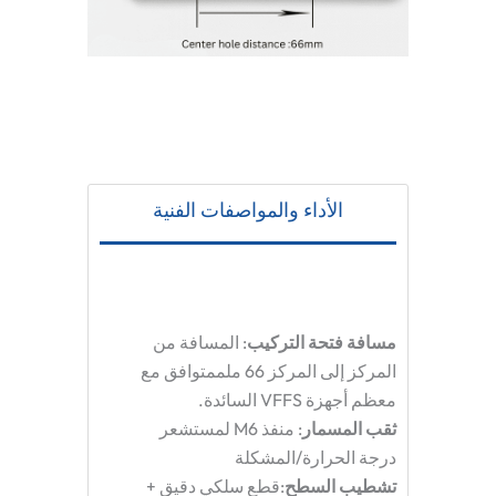
الأداء والمواصفات الفنية
مسافة فتحة التركيب
: المسافة من
المركز إلى المركز
66 ملم
متوافق مع
معظم أجهزة VFFS السائدة.
ثقب المسمار
: منفذ M6 لمستشعر
درجة الحرارة/المشكلة
تشطيب السطح
:قطع سلكي دقيق +