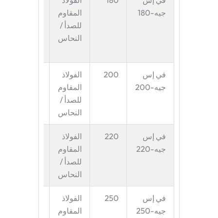
جيه-180
المقاوم
صغيرة
للصدأ /
إلى
النحاس
متوسطة
الحجم
في إس
200
الفولاذ
الأحجام
جيه-200
المقاوم
القياسية
للصدأ /
النحاس
في إس
220
الفولاذ
الأحجام
جيه-220
المقاوم
القياسية
للصدأ /
النحاس
في إس
250
الفولاذ
حقائب
جيه-250
المقاوم
متوسطة