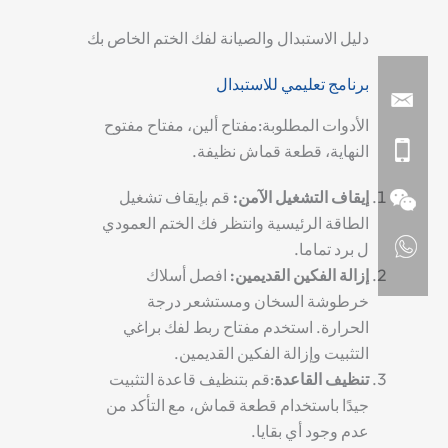
دليل الاستبدال والصيانة لفك الختم الخاص بك
برنامج تعليمي للاستبدال
الأدوات المطلوبة
:مفتاح ألين، مفتاح مفتوح
النهاية، قطعة قماش نظيفة.
إيقاف التشغيل الآمن
:
قم بإيقاف تشغيل
الطاقة الرئيسية وانتظر
فك الختم العمودي
ل
برد تماما
.
إزالة الفكين القديمين
:
افصل أسلاك
خرطوشة السخان ومستشعر درجة
الحرارة. استخدم مفتاح ربط لفك براغي
التثبيت وإزالة الفكين القديمين.
تنظيف القاعدة
:قم بتنظيف قاعدة التثبيت
جيدًا باستخدام قطعة قماش، مع التأكد من
عدم وجود أي بقايا.