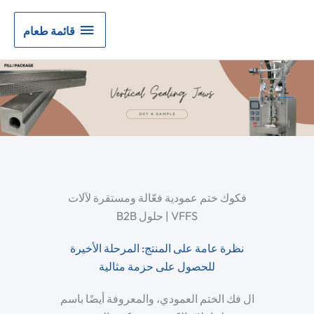
قائمة
قائمة طعام
طعام
فكوك ختم عمودية فعّالة ومستقرة لآلات
VFFS | حلول B2B
نظرة عامة على المنتج: المرحلة الأخيرة
للحصول على حزمة مثالية
ال
فك الختم العمودي
، والمعروفة أيضًا باسم