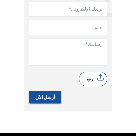
رفع
أرسل الآن