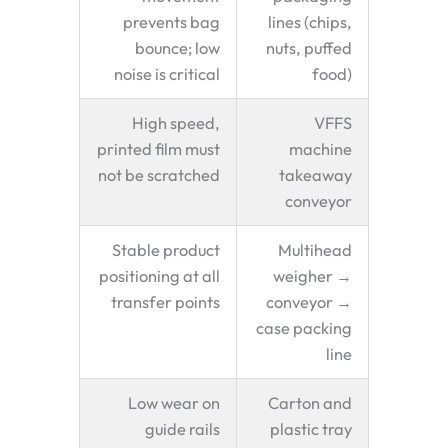
prevents bag
lines (chips,
bounce; low
nuts, puffed
noise is critical
food)
High speed,
VFFS
printed film must
machine
not be scratched
takeaway
conveyor
Stable product
Multihead
positioning at all
weigher →
transfer points
conveyor →
case packing
line
Low wear on
Carton and
guide rails
plastic tray