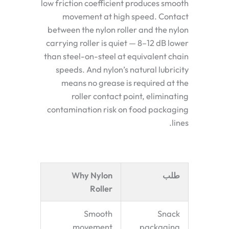
low friction coefficient produces smooth
movement at high speed. Contact
between the nylon roller and the nylon
carrying roller is quiet — 8–12 dB lower
than steel-on-steel at equivalent chain
speeds. And nylon’s natural lubricity
means no grease is required at the
roller contact point, eliminating
contamination risk on food packaging
lines.
طلب
Why Nylon
Roller
Smooth
Snack
movement
packaging