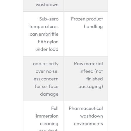
washdown
Sub-zero
Frozen product
temperatures
handling
can embrittle
PA6 nylon
under load
Load priority
Raw material
over noise;
infeed (not
less concern
finished
for surface
packaging)
damage
Full
Pharmaceutical
immersion
washdown
cleaning
environments