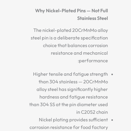
Why Nickel-Plated Pins — Not Full
Stainless Steel
The nickel-plated 20CrMnMo alloy
steel pin is a deliberate specification
choice that balances corrosion
resistance and mechanical
performance:
Higher tensile and fatigue strength
than 304 stainless — 20CrMnMo
alloy steel has significantly higher
hardness and fatigue resistance
than 304 SS at the pin diameter used
in C2052 chain
Nickel plating provides sufficient
corrosion resistance for food factory