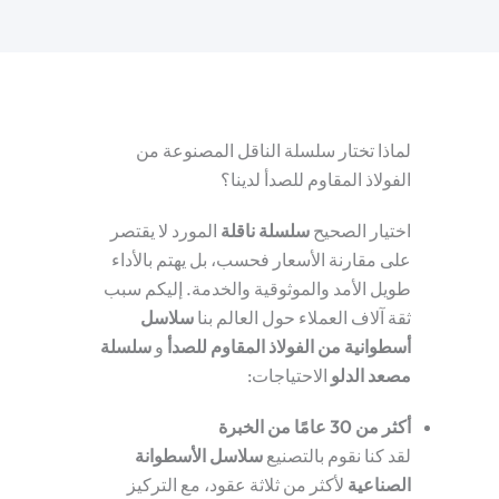
لماذا تختار سلسلة الناقل المصنوعة من
الفولاذ المقاوم للصدأ لدينا؟
اختيار الصحيح
سلسلة ناقلة
المورد لا يقتصر
على مقارنة الأسعار فحسب، بل يهتم بالأداء
طويل الأمد والموثوقية والخدمة. إليكم سبب
ثقة آلاف العملاء حول العالم بنا
سلاسل
أسطوانية من الفولاذ المقاوم للصدأ
و
سلسلة
مصعد الدلو
الاحتياجات:
أكثر من 30 عامًا من الخبرة
لقد كنا نقوم بالتصنيع
سلاسل الأسطوانة
الصناعية
لأكثر من ثلاثة عقود، مع التركيز