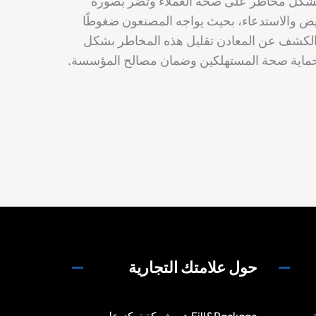
شكل مخاطر على صحة العملاء وتضر بصورة
عويض والاستدعاء، بحيث يواجه المصنعون ضغوطًا
الكشف عن المعادن تقليل هذه المخاطر بشكل
وحماية صحة المستهلكين وضمان مصالح المؤسسة.
حول علامتك التجارية