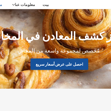
بيت
معلومات عنا
من
 كشف المعادن في المخاب
مُخصص لمجموعة واسعة من المخابز
احصل على عرض أسعار سريع