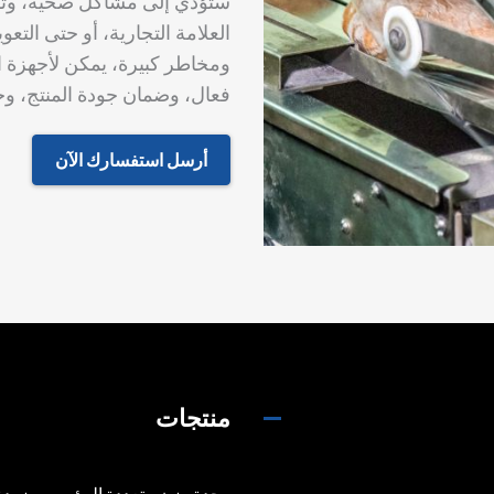
ستؤدي إلى مشاكل صحية، وت
العلامة التجارية، أو حتى الت
ومخاطر كبيرة، يمكن لأجهزة 
فعال، وضمان جودة المنتج، 
أرسل استفسارك الآن
منتجات