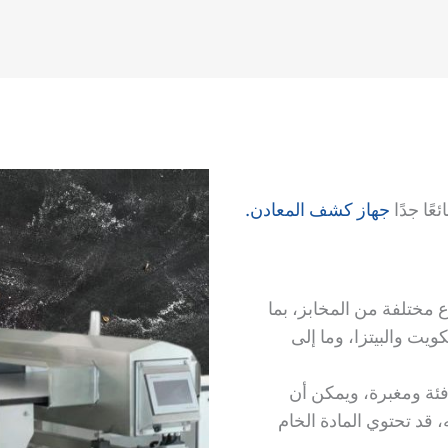
عًا جدًا
جهاز كشف المعادن.
مختلفة من المخابز، بما
يت والبيتزا، وما إلى
فئة ومغبرة، ويمكن أن
 قد تحتوي المادة الخام