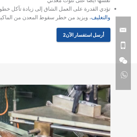
نفسها أيضًا على تلوث معدني
تؤدي القدرة على العمل الشاق إلى زيادة تآكل خطوط
والتغليف
، ويزيد من خطر سقوط المعدن من الماكين
أرسل استفسار الآن2