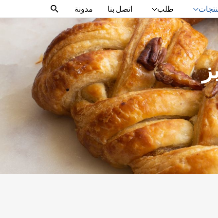
البحث
تجات
طلب
اتصل بنا
مدونة
ز