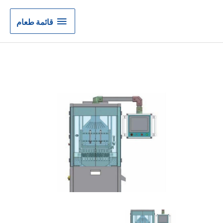
قائمة
قائمة طعام
طعام