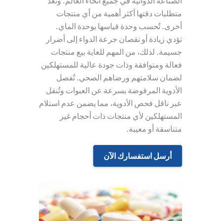
الصناعة الدوائية في جميع أنحاء العالم. وتُعد
متطلبات دقتها أكثر أهمية من أي منتجات
أخرى. تُحسب وحدة قياسها بوحدة الماي.
تؤدي زيادة أو نقصان جرعة الدواء إلى أضرار
جسيمة. لذلك، من المهم للغاية بيع منتجات
فعالة ومتوافقة وذات جودة عالية للمستهلكين
لضمان سلامتهم ورضاهم الصحي. تُفصل
الأدوية المرفوضة بسرعة عن العبوات وتُنقل
عبر ناقل فحص الأدوية، مما يضمن عدم استلام
المستهلكين لأي منتجات ذات أحجام غير
متناسقة أو معيبة.
أرسل استفسارك الآن