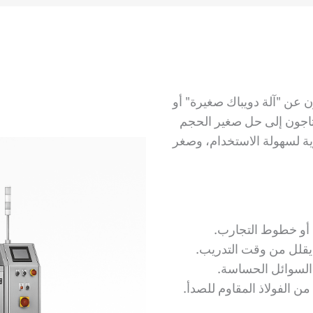
ن عن "آلة دويباك صغيرة" أو
حتاجون إلى حل صغير الحجم
ية لسهولة الاستخدام، وصغر
يقلل من وقت التدريب.
الفولاذ المقاوم للصدأ.