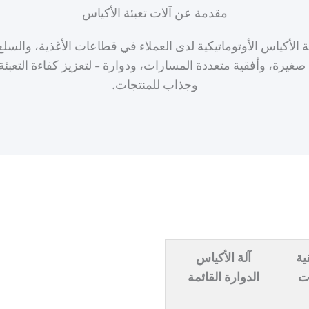
مقدمة عن آلات تعبئة الأكياس
 الأكياس الأوتوماتيكية لدى العملاء في قطاعات الأغذية، والسلع 
 Fill Package نماذج متعددة - صغيرة، وأفقية متعددة المسارات، ودوارة - لتعزي
وجذاب للمنتجات.
ية
آلة الأكياس
ت
الدوارة القائمة