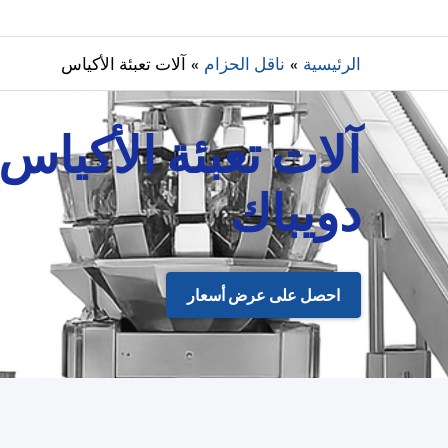
الرئيسية
ناقل الحزام
آلات تعبئة الأكياس
آلات تعبئة الأكياس |
دويباك
احصل على عرض أسعار