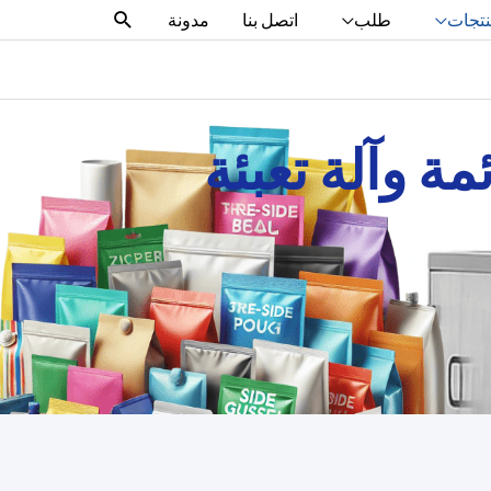
البحث
تجات
طلب
اتصل بنا
مدونة
مة وآلة تعبئة