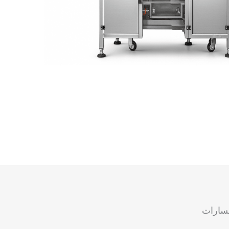
لمسارات