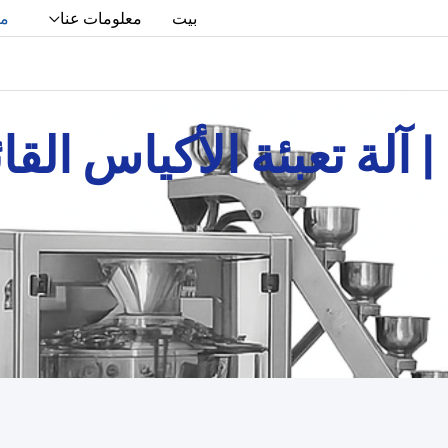
بيت
معلومات عنا
من
 آلة تعبئة الأكياس القائ