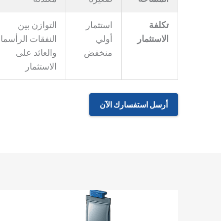
تكلفة
استثمار
التوازن بين
الاستثمار
أولي
النفقات الرأسمال
منخفض
والعائد على
الاستثمار
أرسل استفسارك الآن