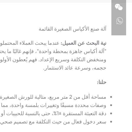
آلة صنع الأكياس الصغيرة القائمة
نية البحث عن العميل:
عندما يبحث العملاء المحتملو
"آلة أكياس جاهزة بمحطة واحدة"، فإنهم غالبًا ما ي
ومنخفض التكلفة وسريع الإعداد. فهم يُعطون الأولو
حجمه، وسرعة عائد الاستثمار.
حلنا:
مساحة أقل من 2 متر مربع، مثالية للورش الصغيرة أو خطوط التجارب.
وصفات محددة مسبقًا وتغييرات بلمسة واحدة، مما 
دقة التعبئة المستقرة ±1%، حتى بالنسبة للحبيبات أو السوائل الحساسة.
سعر دخول فعال من حيث التكلفة مع تصميم صحي من 